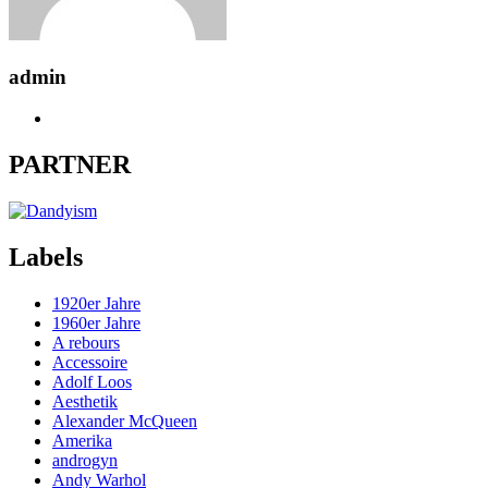
admin
PARTNER
Labels
1920er Jahre
1960er Jahre
A rebours
Accessoire
Adolf Loos
Aesthetik
Alexander McQueen
Amerika
androgyn
Andy Warhol