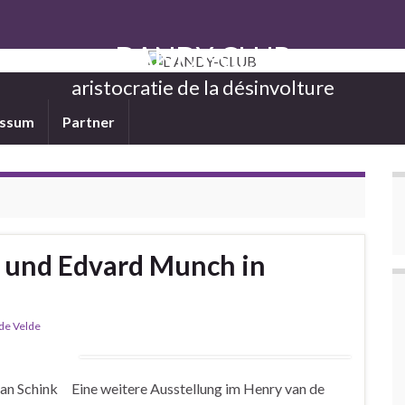
DANDY-CLUB
aristocratie de la désinvolture
essum
Partner
e und Edvard Munch in
de Velde
 Schink Eine weitere Ausstellung im Henry van de