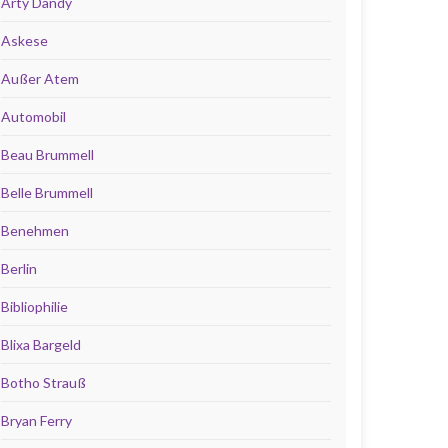
Arty Dandy
Askese
Außer Atem
Automobil
Beau Brummell
Belle Brummell
Benehmen
Berlin
Bibliophilie
Blixa Bargeld
Botho Strauß
Bryan Ferry