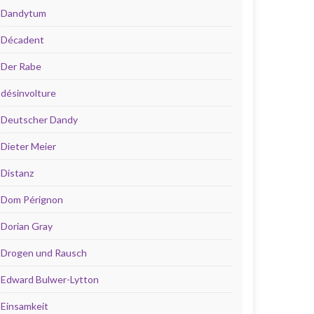
Dandytum
Décadent
Der Rabe
désinvolture
Deutscher Dandy
Dieter Meier
Distanz
Dom Pérignon
Dorian Gray
Drogen und Rausch
Edward Bulwer-Lytton
Einsamkeit