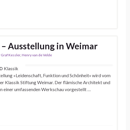
 – Ausstellung in Weimar
 Graf Kessler
,
Henry van de Velde
© Klassik
llung »Leidenschaft, Funktion und Schönheit« wird vom
der Klassik Stiftung Weimar. Der flämische Architekt und
in einer umfassenden Werkschau vorgestellt …