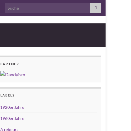
Search for:
PARTNER
LABELS
1920er Jahre
1960er Jahre
A rebours