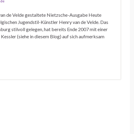
lde
 van de Velde gestaltete Nietzsche-Ausgabe Heute
elgischen Jugendstil-Künstler Henry van de Velde. Das
rg stilvoll gelegen, hat bereits Ende 2007 mit einer
Kessler (siehe in diesem Blog) auf sich aufmerksam