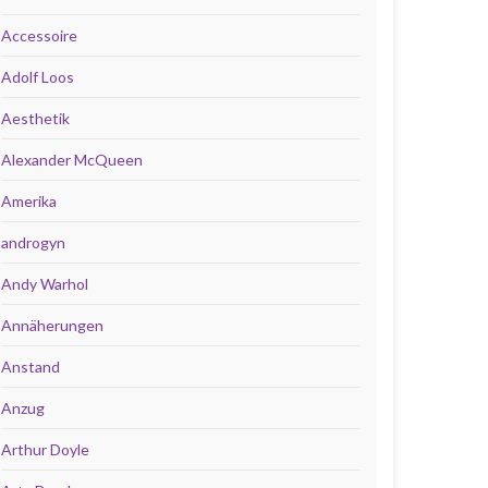
Accessoire
Adolf Loos
Aesthetik
Alexander McQueen
Amerika
androgyn
Andy Warhol
Annäherungen
Anstand
Anzug
Arthur Doyle