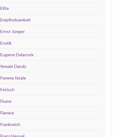
Elite
Empfindsamkeit
Ernst Jünger
Erotik
Eugene Delacroix
female Dandy
Femme fatale
Fetisch
Fiume
Flaneur
Frankreich
Franz Hessel