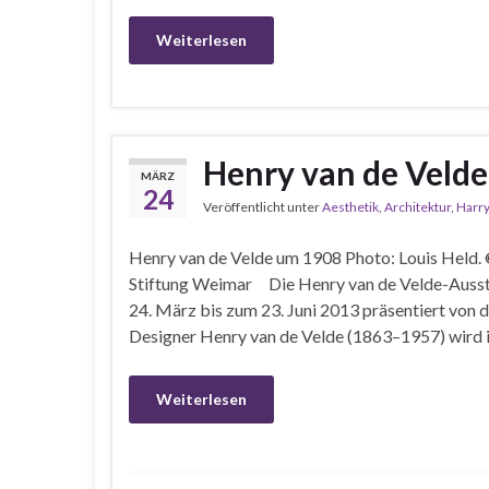
Weiterlesen
Henry van de Velde
MÄRZ
24
Veröffentlicht unter
Aesthetik
,
Architektur
,
Harry
Henry van de Velde um 1908 Photo: Louis Held. 
Stiftung Weimar Die Henry van de Velde-Ausste
24. März bis zum 23. Juni 2013 präsentiert von 
Designer Henry van de Velde (1863–1957) wird 
Weiterlesen