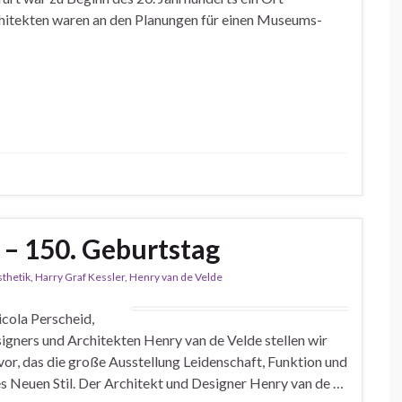
chitekten waren an den Planungen für einen Museums-
 – 150. Geburtstag
thetik
,
Harry Graf Kessler
,
Henry van de Velde
cola Perscheid,
ners und Architekten Henry van de Velde stellen wir
or, das die große Ausstellung Leidenschaft, Funktion und
es Neuen Stil. Der Architekt und Designer Henry van de …