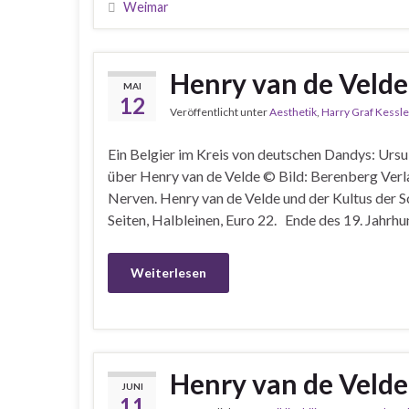
Weimar
Henry van de Velde
MAI
12
Veröffentlicht unter
Aesthetik
,
Harry Graf Kessle
Ein Belgier im Kreis von deutschen Dandys: Urs
über Henry van de Velde © Bild: Berenberg Ver
Nerven. Henry van de Velde und der Kultus der 
Seiten, Halbleinen, Euro 22. Ende des 19. Jahrhu
Weiterlesen
Henry van de Velde
JUNI
11