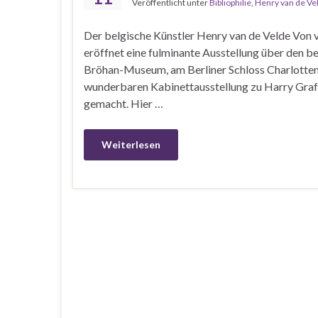
Veröffentlicht unter
Bibliophilie
,
Henry van de Ve
Der belgische Künstler Henry van de Velde Von
eröffnet eine fulminante Ausstellung über den b
Bröhan-Museum, am Berliner Schloss Charlottenbu
wunderbaren Kabinettausstellung zu Harry Graf 
gemacht. Hier …
Weiterlesen