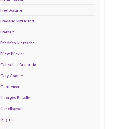
Fred Astaire
Frédéric Mitterand
Freiheit
Friedrich Nietzsche
Fürst Pückler
Gabriele d’Annunzio
Gary Cooper
Gentleman
Georges Bataille
Gesellschaft
Goyard