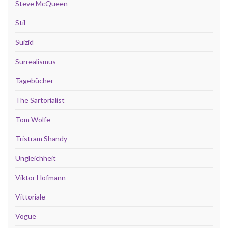
Steve McQueen
Stil
Suizid
Surrealismus
Tagebücher
The Sartorialist
Tom Wolfe
Tristram Shandy
Ungleichheit
Viktor Hofmann
Vittoriale
Vogue