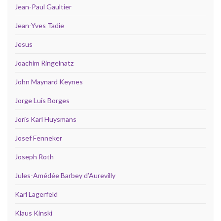
Jean-Paul Gaultier
Jean-Yves Tadie
Jesus
Joachim Ringelnatz
John Maynard Keynes
Jorge Luis Borges
Joris Karl Huysmans
Josef Fenneker
Joseph Roth
Jules-Amédée Barbey d’Aurevilly
Karl Lagerfeld
Klaus Kinski