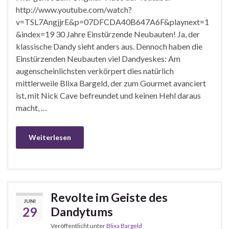
http://www.youtube.com/watch?
v=TSL7AngjjrE&p=07DFCDA40B647A6F&playnext=1
&index=19 30 Jahre Einstürzende Neubauten! Ja, der
klassische Dandy sieht anders aus. Dennoch haben die
Einstürzenden Neubauten viel Dandyeskes: Am
augenscheinlichsten verkörpert dies natürlich
mittlerweile Blixa Bargeld, der zum Gourmet avanciert
ist, mit Nick Cave befreundet und keinen Hehl daraus
macht, …
Weiterlesen
Revolte im Geiste des
JUNI
29
Dandytums
Veröffentlicht unter
Blixa Bargeld