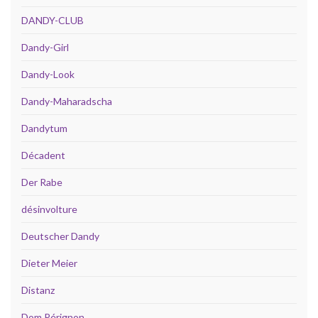
DANDY-CLUB
Dandy-Girl
Dandy-Look
Dandy-Maharadscha
Dandytum
Décadent
Der Rabe
désinvolture
Deutscher Dandy
Dieter Meier
Distanz
Dom Pérignon