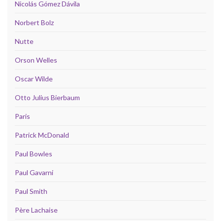
Nicolás Gómez Dávila
Norbert Bolz
Nutte
Orson Welles
Oscar Wilde
Otto Julius Bierbaum
Paris
Patrick McDonald
Paul Bowles
Paul Gavarni
Paul Smith
Père Lachaise