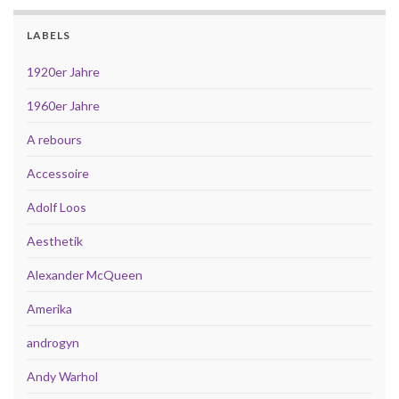
LABELS
1920er Jahre
1960er Jahre
A rebours
Accessoire
Adolf Loos
Aesthetik
Alexander McQueen
Amerika
androgyn
Andy Warhol