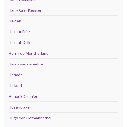
Harry Graf Kessler
Helden
Helmut Fritz
Helmut Kolle
Henry de Montherlant
Henry van de Velde
Hermès
Holland
Honoré Daumier
Hosenträger
Hugo von Hofmannsthal