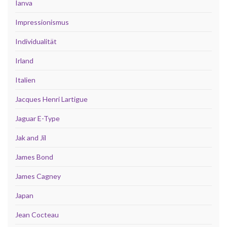
Ianva
Impressionismus
Individualität
Irland
Italien
Jacques Henri Lartigue
Jaguar E-Type
Jak and Jil
James Bond
James Cagney
Japan
Jean Cocteau