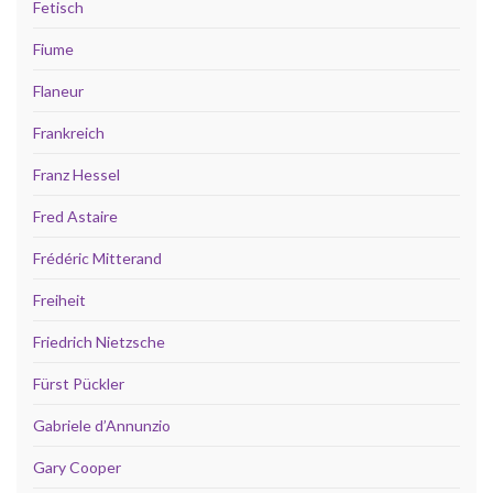
Fetisch
Fiume
Flaneur
Frankreich
Franz Hessel
Fred Astaire
Frédéric Mitterand
Freiheit
Friedrich Nietzsche
Fürst Pückler
Gabriele d’Annunzio
Gary Cooper