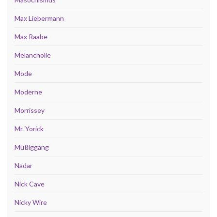
Max Liebermann
Max Raabe
Melancholie
Mode
Moderne
Morrissey
Mr. Yorick
Müßiggang
Nadar
Nick Cave
Nicky Wire