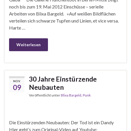
noch bis zum 19. Mai 2012 Einschüsse – serielle
Arbeiten von Blixa Bargeld. »Auf weißen Bildflächen
verteilen sich schwarze Tupfen und Linien, et vice versa.
Harte …
Weiterlesen
30 Jahre Einstürzende
NOV.
09
Neubauten
Veröffentlicht unter
Blixa Bargeld
,
Punk
Die Einstürzenden Neubauten: Der Tod ist ein Dandy
Hier geht’s zum Original-Video auf Youtube: