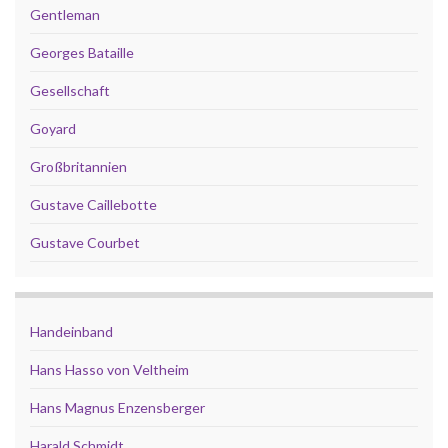
Gentleman
Georges Bataille
Gesellschaft
Goyard
Großbritannien
Gustave Caillebotte
Gustave Courbet
Handeinband
Hans Hasso von Veltheim
Hans Magnus Enzensberger
Harald Schmidt