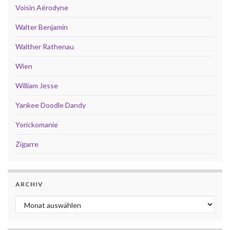
Voisin Aérodyne
Walter Benjamin
Walther Rathenau
Wien
William Jesse
Yankee Doodle Dandy
Yorickomanie
Zigarre
ARCHIV
Archiv