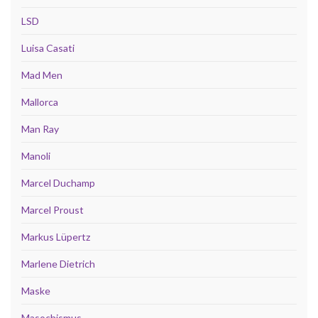
LSD
Luisa Casati
Mad Men
Mallorca
Man Ray
Manoli
Marcel Duchamp
Marcel Proust
Markus Lüpertz
Marlene Dietrich
Maske
Masochismus