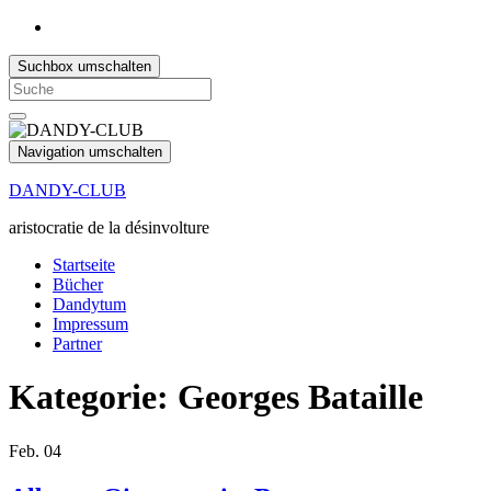
Suchbox umschalten
Search
for:
Navigation umschalten
DANDY-CLUB
aristocratie de la désinvolture
Startseite
Bücher
Dandytum
Impressum
Partner
Kategorie:
Georges Bataille
Feb.
04