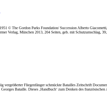
z
, 1951 © The Gordon Parks Foundation/ Succession Alberto Giacomet
rmer Verlag, München 2013, 204 Seiten, geb. mit Schutzumschlag, 39
g vergrößerter Fliegenfänger schmückte Batailles Zeitschrift Document
 Georges Bataille. Dieses ‚Handbuch‘ zum Denken des französischen 