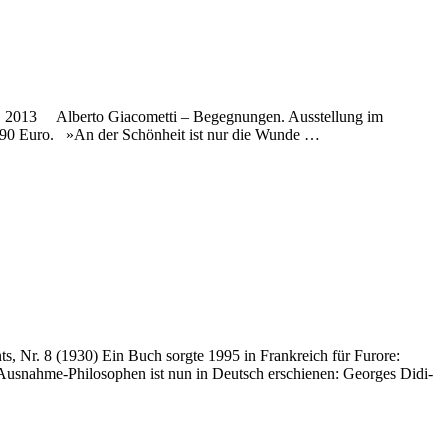
ti, 2013 Alberto Giacometti – Begegnungen. Ausstellung im
,90 Euro. »An der Schönheit ist nur die Wunde …
s, Nr. 8 (1930) Ein Buch sorgte 1995 in Frankreich für Furore:
Ausnahme-Philosophen ist nun in Deutsch erschienen: Georges Didi-