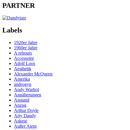
PARTNER
Labels
1920er Jahre
1960er Jahre
A rebours
Accessoire
Adolf Loos
Aesthetik
Alexander McQueen
Amerika
androgyn
Andy Warhol
Annäherungen
Anstand
Anzug
Arthur Doyle
Arty Dandy
Askese
Außer Atem