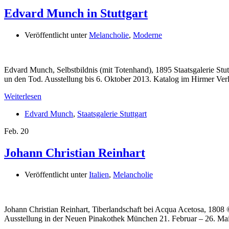
Edvard Munch in Stuttgart
Veröffentlicht unter
Melancholie
,
Moderne
Edvard Munch, Selbstbildnis (mit Totenhand), 1895 Staatsgalerie 
un den Tod. Ausstellung bis 6. Oktober 2013. Katalog im Hirmer V
Weiterlesen
Edvard Munch
,
Staatsgalerie Stuttgart
Feb.
20
Johann Christian Reinhart
Veröffentlicht unter
Italien
,
Melancholie
Johann Christian Reinhart, Tiberlandschaft bei Acqua Acetosa, 18
Ausstellung in der Neuen Pinakothek München 21. Februar – 26. Mai