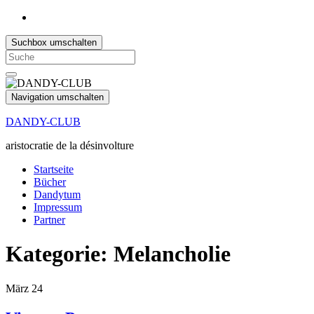
Suchbox umschalten
Search
for:
Navigation umschalten
DANDY-CLUB
aristocratie de la désinvolture
Startseite
Bücher
Dandytum
Impressum
Partner
Kategorie:
Melancholie
März
24