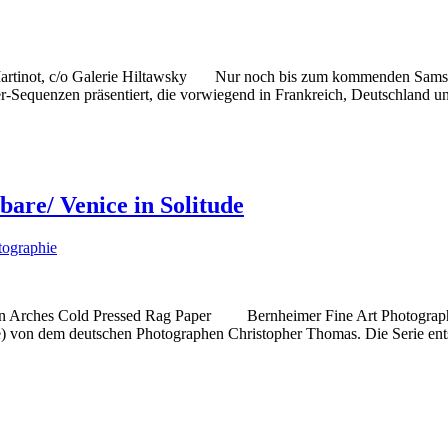
tinot, c/o Galerie Hiltawsky Nur noch bis zum kommenden Samstag, 
er-Sequenzen präsentiert, die vorwiegend in Frankreich, Deutschland u
are/ Venice in Solitude
tographie
s on Arches Cold Pressed Rag Paper Bernheimer Fine Art Photography
are) von dem deutschen Photographen Christopher Thomas. Die Serie en