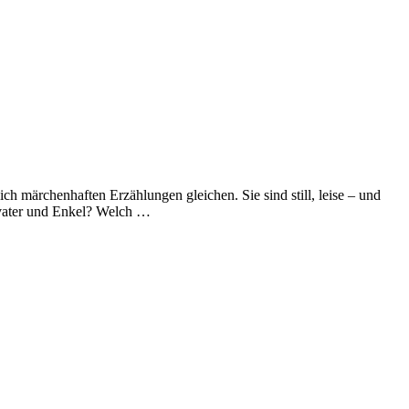
ch märchenhaften Erzählungen gleichen. Sie sind still, leise – und
ßvater und Enkel? Welch …