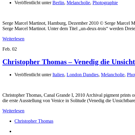
Veröffentlicht unter
Berlin
,
Melancholie
,
Photographie
Serge Marcel Martinot, Hamburg, Dezember 2010 © Serge Marcel Mar
Serge Marcel Martinot. Unter dem Titel „un-deux-trois“ werden Drei
Weiterlesen
Feb.
02
Christopher Thomas – Venedig die Unsichtb
Veröffentlicht unter
Italien
,
London Dandies
,
Melancholie
,
Pho
Christopher Thomas, Canal Grande I, 2010 Archival pigment print
die erste Ausstellung von Venice in Solitude (Venedig die Unsichtb
Weiterlesen
Christopher Thomas