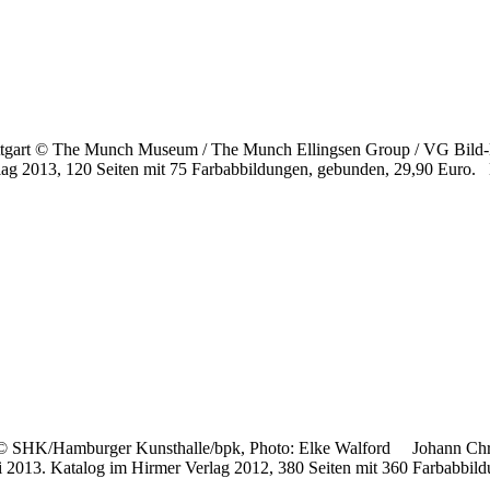
Stuttgart © The Munch Museum / The Munch Ellingsen Group / VG Bil
erlag 2013, 120 Seiten mit 75 Farbabbildungen, gebunden, 29,90 Eur
08 © SHK/Hamburger Kunsthalle/bpk, Photo: Elke Walford Johann Chris
 2013. Katalog im Hirmer Verlag 2012, 380 Seiten mit 360 Farbabbil