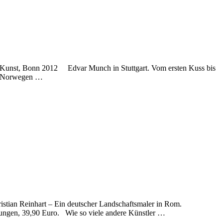
d-Kunst, Bonn 2012 Edvar Munch in Stuttgart. Vom ersten Kuss bis
o. Norwegen …
tian Reinhart – Ein deutscher Landschaftsmaler in Rom.
dungen, 39,90 Euro. Wie so viele andere Künstler …