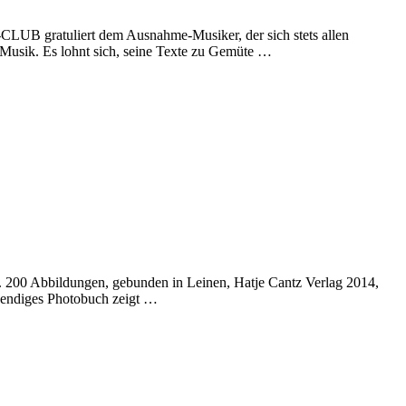
B gratuliert dem Ausnahme-Musiker, der sich stets allen
e Musik. Es lohnt sich, seine Texte zu Gemüte …
a. 200 Abbildungen, gebunden in Leinen, Hatje Cantz Verlag 2014,
wendiges Photobuch zeigt …