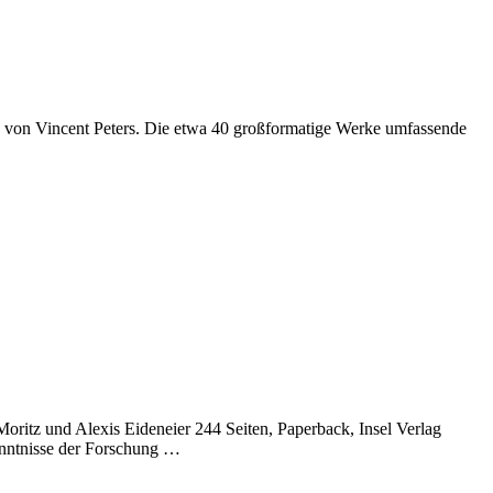
 von Vincent Peters. Die etwa 40 großformatige Werke umfassende
tz und Alexis Eideneier 244 Seiten, Paperback, Insel Verlag
enntnisse der Forschung …