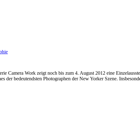
phie
ie Camera Work zeigt noch bis zum 4. August 2012 eine Einzelausst
nes der bedeutendsten Photographen der New Yorker Szene. Insbesonder