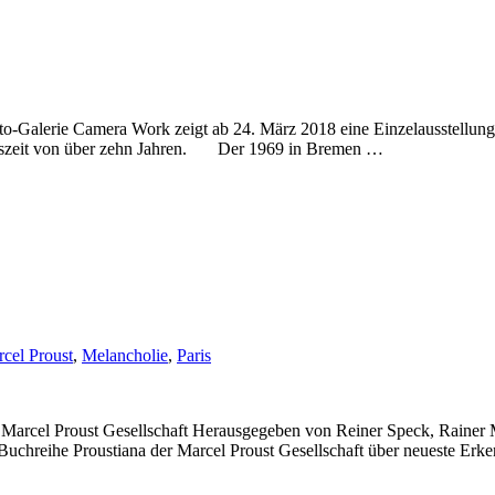
Galerie Camera Work zeigt ab 24. März 2018 eine Einzelausstellung
fenszeit von über zehn Jahren. Der 1969 in Bremen …
cel Proust
,
Melancholie
,
Paris
l Proust Gesellschaft Herausgegeben von Reiner Speck, Rainer Mori
 Buchreihe Proustiana der Marcel Proust Gesellschaft über neueste Erk