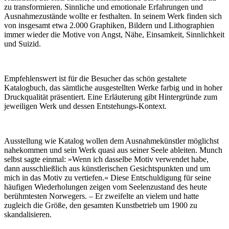
zu transformieren. Sinnliche und emotionale Erfahrungen und
Ausnahmezustände wollte er festhalten. In seinem Werk finden sich
von insgesamt etwa 2.000 Graphiken, Bildern und Lithographien
immer wieder die Motive von Angst, Nähe, Einsamkeit, Sinnlichkeit
und Suizid.
Empfehlenswert ist für die Besucher das schön gestaltete
Katalogbuch, das sämtliche ausgestellten Werke farbig und in hoher
Druckqualität präsentiert. Eine Erläuterung gibt Hintergründe zum
jeweiligen Werk und dessen Entstehungs-Kontext.
Ausstellung wie Katalog wollen dem Ausnahmekünstler möglichst
nahekommen und sein Werk quasi aus seiner Seele ableiten. Munch
selbst sagte einmal: »Wenn ich dasselbe Motiv verwendet habe,
dann ausschließlich aus künstlerischen Gesichtspunkten und um
mich in das Motiv zu vertiefen.« Diese Entschuldigung für seine
häufigen Wiederholungen zeigen vom Seelenzustand des heute
berühmtesten Norwegers. – Er zweifelte an vielem und hatte
zugleich die Größe, den gesamten Kunstbetrieb um 1900 zu
skandalisieren.