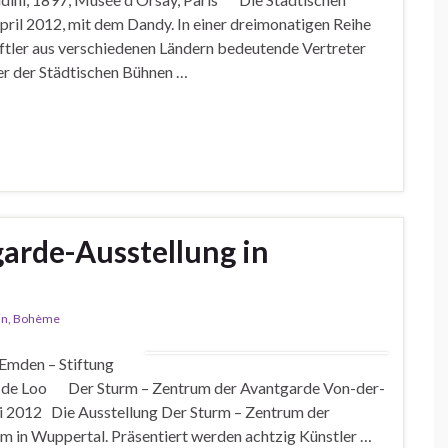
pril 2012, mit dem Dandy. In einer dreimonatigen Reihe
tler aus verschiedenen Ländern bedeutende Vertreter
er der Städtischen Bühnen …
arde-Ausstellung in
in
,
Bohème
 Emden – Stiftung
n de Loo Der Sturm – Zentrum der Avantgarde Von-der-
 2012 Die Ausstellung Der Sturm – Zentrum der
in Wuppertal. Präsentiert werden achtzig Künstler …