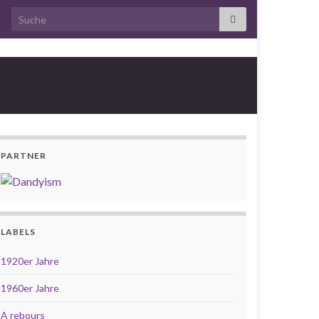
Search for:
PARTNER
LABELS
1920er Jahre
1960er Jahre
A rebours