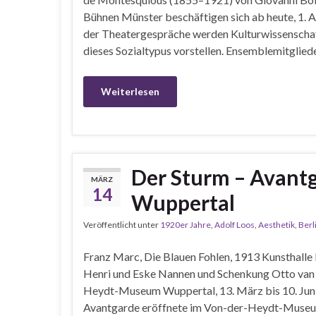
Bühnen Münster beschäftigen sich ab heute, 1. A
der Theatergespräche werden Kulturwissenschaf
dieses Sozialtypus vorstellen. Ensemblemitglied
Weiterlesen
Der Sturm – Avantg
MÄRZ
14
Wuppertal
Veröffentlicht unter
1920er Jahre
,
Adolf Loos
,
Aesthetik
,
Berl
Franz Marc, Die Blauen Fohlen, 1913 Kunsthalle
Henri und Eske Nannen und Schenkung Otto va
Heydt-Museum Wuppertal, 13. März bis 10. Juni
Avantgarde eröffnete im Von-der-Heydt-Museum 