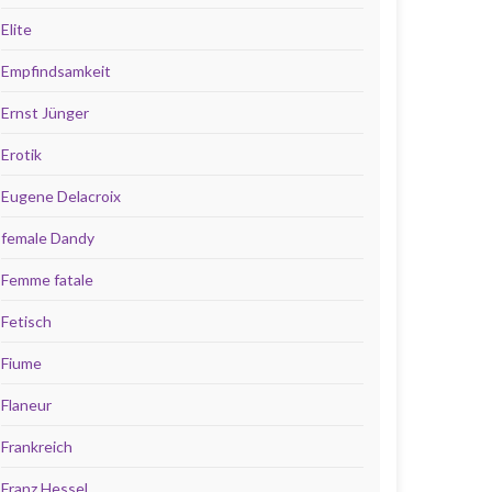
Elite
Empfindsamkeit
Ernst Jünger
Erotik
Eugene Delacroix
female Dandy
Femme fatale
Fetisch
Fiume
Flaneur
Frankreich
Franz Hessel