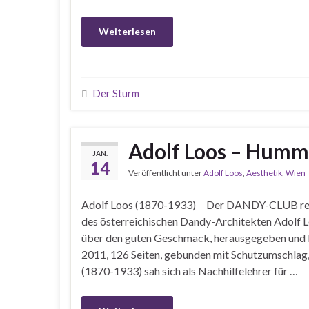
Weiterlesen
Der Sturm
Adolf Loos – Humme
JAN.
14
Veröffentlicht unter
Adolf Loos
,
Aesthetik
,
Wien
Adolf Loos (1870-1933) Der DANDY-CLUB reze
des österreichischen Dandy-Architekten Adolf L
über den guten Geschmack, herausgegeben und 
2011, 126 Seiten, gebunden mit Schutzumschlag
(1870-1933) sah sich als Nachhilfelehrer für …