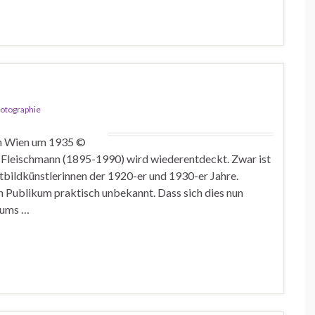
otographie
rin Wien um 1935 ©
 Fleischmann (1895-1990) wird wiederentdeckt. Zwar ist
htbildkünstlerinnen der 1920-er und 1930-er Jahre.
 Publikum praktisch unbekannt. Dass sich dies nun
eums …