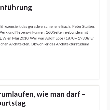
Einführung
ezensiert das gerade erschienene Buch: Peter Stuiber,
Werk und Nebenwirkungen. 160 Seiten, gebunden mit
, Wien Mai 2010. Wer war Adolf Loos (1870 – 1933)? Er
hischen Architekten. Obwohl er das Architekturstudium
umlaufen, wie man darf –
burtstag