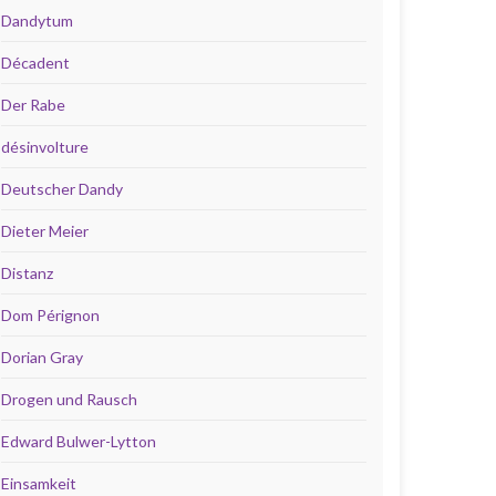
Dandytum
Décadent
Der Rabe
désinvolture
Deutscher Dandy
Dieter Meier
Distanz
Dom Pérignon
Dorian Gray
Drogen und Rausch
Edward Bulwer-Lytton
Einsamkeit