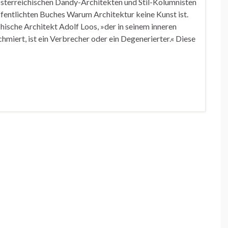
sterreichischen Dandy-Architekten und Stil-Kolumnisten
ffentlichten Buches Warum Architektur keine Kunst ist.
hische Architekt Adolf Loos, »der in seinem inneren
iert, ist ein Verbrecher oder ein Degenerierter.« Diese