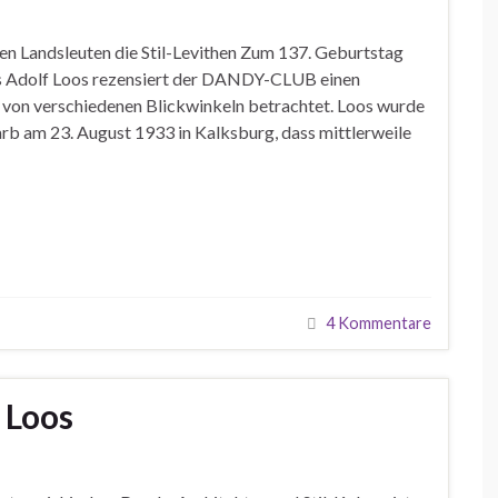
en Landsleuten die Stil-Levithen Zum 137. Geburtstag
dys Adolf Loos rezensiert der DANDY-CLUB einen
von verschiedenen Blickwinkeln betrachtet. Loos wurde
b am 23. August 1933 in Kalksburg, dass mittlerweile
4 Kommentare
 Loos