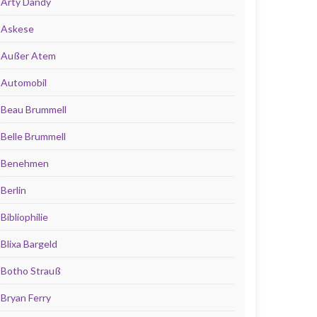
Arty Dandy
Askese
Außer Atem
Automobil
Beau Brummell
Belle Brummell
Benehmen
Berlin
Bibliophilie
Blixa Bargeld
Botho Strauß
Bryan Ferry