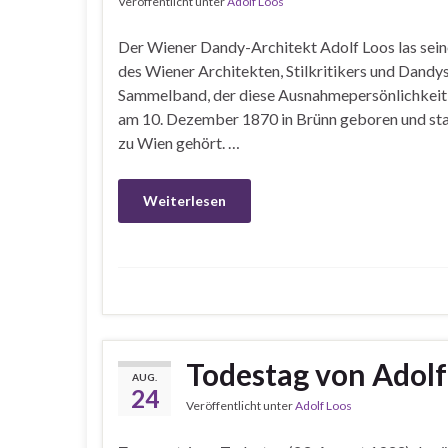
Veröffentlicht unter
Adolf Loos
Der Wiener Dandy-Architekt Adolf Loos las sein
des Wiener Architekten, Stilkritikers und Dan
Sammelband, der diese Ausnahmepersönlichkeit 
am 10. Dezember 1870 in Brünn geboren und star
zu Wien gehört. …
Weiterlesen
Todestag von Adolf
AUG.
24
Veröffentlicht unter
Adolf Loos