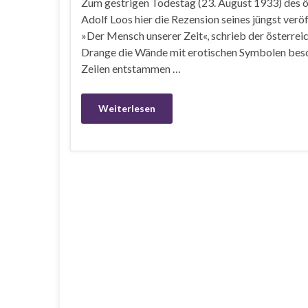
Zum gestrigen Todestag (23. August 1933) des ö
Adolf Loos hier die Rezension seines jüngst verö
»Der Mensch unserer Zeit«, schrieb der österreic
Drange die Wände mit erotischen Symbolen beschm
Zeilen entstammen …
Weiterlesen