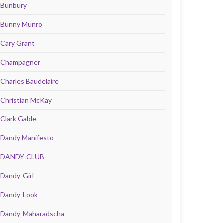
Bunbury
Bunny Munro
Cary Grant
Champagner
Charles Baudelaire
Christian McKay
Clark Gable
Dandy Manifesto
DANDY-CLUB
Dandy-Girl
Dandy-Look
Dandy-Maharadscha