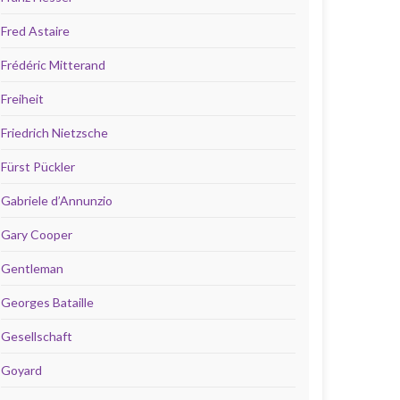
Fred Astaire
Frédéric Mitterand
Freiheit
Friedrich Nietzsche
Fürst Pückler
Gabriele d’Annunzio
Gary Cooper
Gentleman
Georges Bataille
Gesellschaft
Goyard