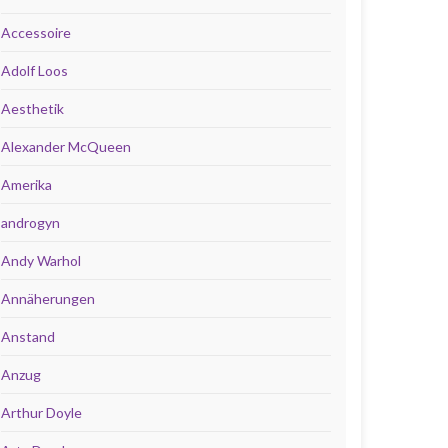
Accessoire
Adolf Loos
Aesthetik
Alexander McQueen
Amerika
androgyn
Andy Warhol
Annäherungen
Anstand
Anzug
Arthur Doyle