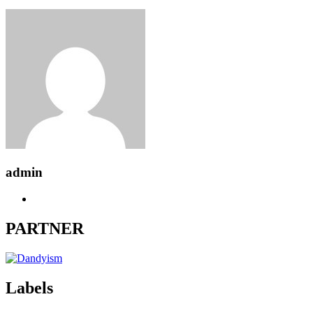
admin
PARTNER
Labels