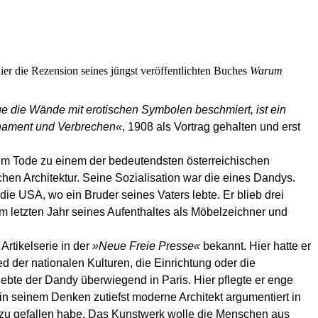
hier
die Rezension seines jüngst veröffentlichten Buches
Warum
e die Wände mit erotischen Symbolen beschmiert, ist ein
ament und Verbrechen«
, 1908 als Vortrag gehalten und erst
nem Tode zu einem der bedeutendsten österreichischen
schen Architektur. Seine Sozialisation war die eines Dandys.
 die USA, wo ein Bruder seines Vaters lebte. Er blieb drei
 im letzten Jahr seines Aufenthaltes als Möbelzeichner und
Artikelserie in der
»Neue Freie Presse«
bekannt. Hier hatte er
der nationalen Kulturen, die Einrichtung oder die
ebte der Dandy überwiegend in Paris. Hier pflegte er enge
in seinem Denken zutiefst moderne Architekt argumentiert in
 zu gefallen habe. Das Kunstwerk wolle die Menschen aus