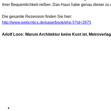
ihrer Bequemlichkeit reißen. Das Haus habe genau dieser zu 
Die gesamte Rezension finden Sie hier:
http://www.webcritics.de/page/book/php.5?id=2875
Adolf Loos: Warum Architektur keine Kunt ist, Metroverlag