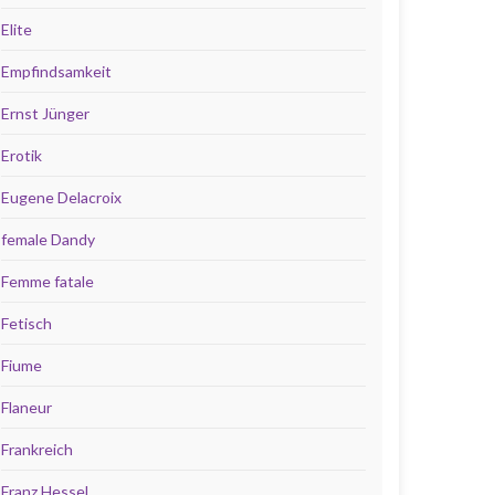
Elite
Empfindsamkeit
Ernst Jünger
Erotik
Eugene Delacroix
female Dandy
Femme fatale
Fetisch
Fiume
Flaneur
Frankreich
Franz Hessel