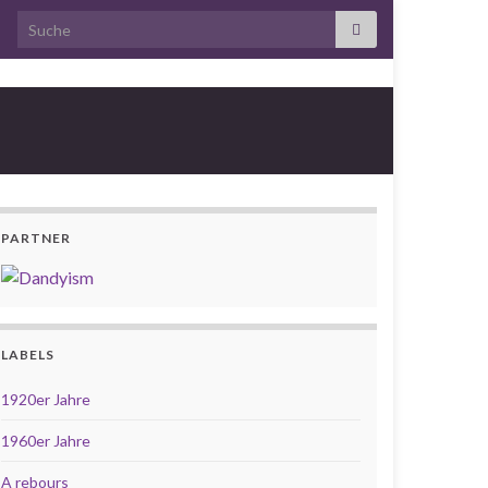
Search for:
PARTNER
LABELS
1920er Jahre
1960er Jahre
A rebours