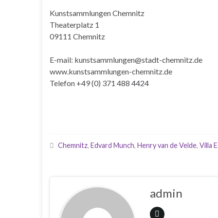
Kunstsammlungen Chemnitz
Theaterplatz 1
09111 Chemnitz
E-mail: kunstsammlungen@stadt-chemnitz.de
www.kunstsammlungen-chemnitz.de
Telefon +49 (0) 371 488 4424
Chemnitz
,
Edvard Munch
,
Henry van de Velde
,
Villa 
admin