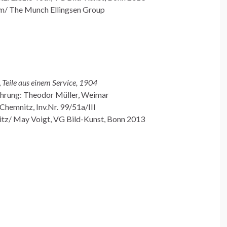
/ The Munch Ellingsen Group
,
Teile aus einem Service, 1904
führung: Theodor Müller, Weimar
emnitz, Inv.Nr. 99/51a/III
z/ May Voigt, VG Bild-Kunst, Bonn 2013