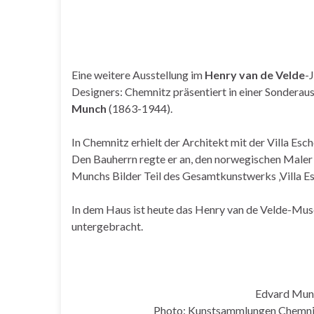
Eine weitere Ausstellung im
Henry van de Velde
-
Designers: Chemnitz präsentiert in einer Sonderau
Munch
(1863-1944).
In Chemnitz erhielt der Architekt mit der Villa Esc
Den Bauherrn regte er an, den norwegischen Maler 
Munchs Bilder Teil des Gesamtkunstwerks ‚Villa Es
In dem Haus ist heute das Henry van de Velde-M
untergebracht.
Edvard Mun
Photo: Kunstsammlungen Chemnit