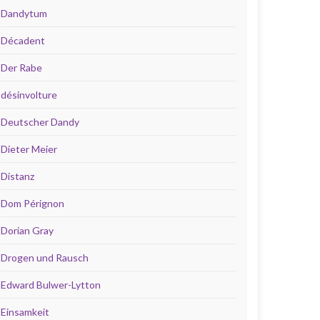
Dandytum
Décadent
Der Rabe
désinvolture
Deutscher Dandy
Dieter Meier
Distanz
Dom Pérignon
Dorian Gray
Drogen und Rausch
Edward Bulwer-Lytton
Einsamkeit