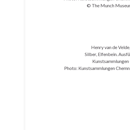
© The Munch Museum
Henry van de Velde
Silber, Elfenbein. Aus
Kunstsammlungen Ch
Photo: Kunstsammlungen Chemnit