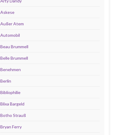
Arty Dandy
Askese
Außer Atem
Automobil
Beau Brummell
Belle Brummell
Benehmen
Berlin
Bibliophilie
Blixa Bargeld
Botho Strauß
Bryan Ferry