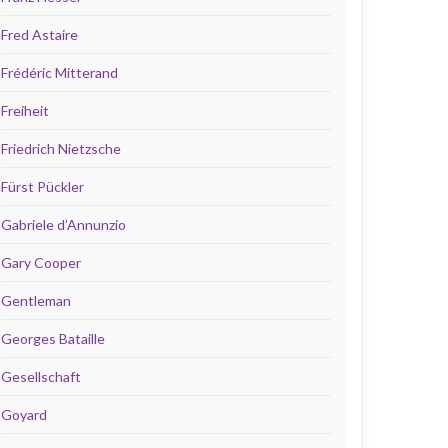
Fred Astaire
Frédéric Mitterand
Freiheit
Friedrich Nietzsche
Fürst Pückler
Gabriele d’Annunzio
Gary Cooper
Gentleman
Georges Bataille
Gesellschaft
Goyard