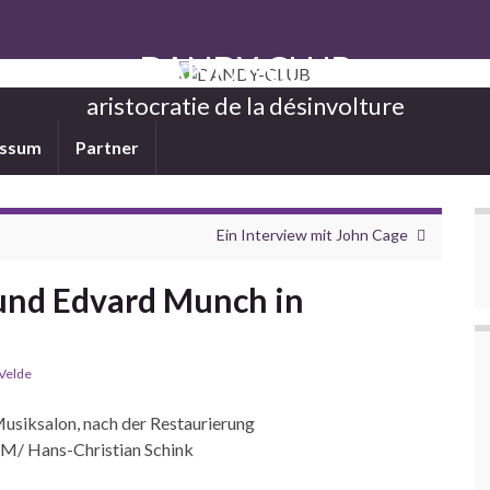
DANDY-CLUB
aristocratie de la désinvolture
essum
Partner
Ein Interview mit John Cage
und Edvard Munch in
 Velde
Musiksalon, nach der Restaurierung
/ Hans-Christian Schink