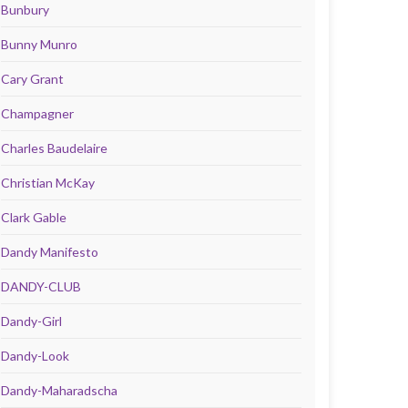
Bunbury
Bunny Munro
Cary Grant
Champagner
Charles Baudelaire
Christian McKay
Clark Gable
Dandy Manifesto
DANDY-CLUB
Dandy-Girl
Dandy-Look
Dandy-Maharadscha