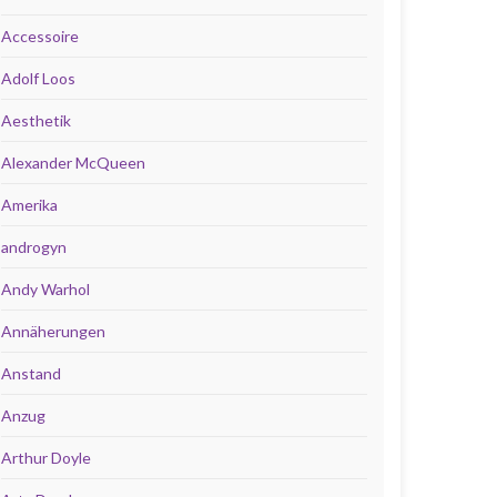
Accessoire
Adolf Loos
Aesthetik
Alexander McQueen
Amerika
androgyn
Andy Warhol
Annäherungen
Anstand
Anzug
Arthur Doyle