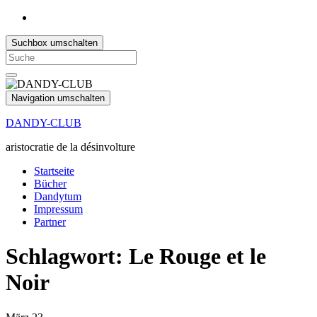
Suchbox umschalten
Search
for:
Navigation umschalten
DANDY-CLUB
aristocratie de la désinvolture
Startseite
Bücher
Dandytum
Impressum
Partner
Schlagwort:
Le Rouge et le
Noir