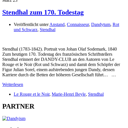
März
23
Stendhal zum 170. Todestag
Veröffentlicht unter
Anstand
,
Connaisseur
,
Dandytum
,
Rot
und Schwarz
,
Stendhal
Stendhal (1783-1842). Portrait von Johan Olaf Sodemark, 1840
Zum heutigen 170. Todestag des französischen Schriftstellers
Stendhal erinnert der DANDY-CLUB an den Autoren von Le
Rouge et le Noir (Rot und Schwarz) und damit dem Schöpfer der
Figur Julian Sorel, einem aufstrebenden jungen Dandy, dessen
Karriere durch die Betten der höheren Gesellschaft führt… …
Weiterlesen
Le Rouge et le Noir
,
Marie-Henri Beyle
,
Stendhal
PARTNER