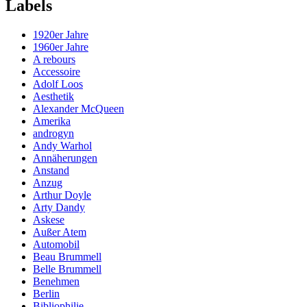
Labels
1920er Jahre
1960er Jahre
A rebours
Accessoire
Adolf Loos
Aesthetik
Alexander McQueen
Amerika
androgyn
Andy Warhol
Annäherungen
Anstand
Anzug
Arthur Doyle
Arty Dandy
Askese
Außer Atem
Automobil
Beau Brummell
Belle Brummell
Benehmen
Berlin
Bibliophilie