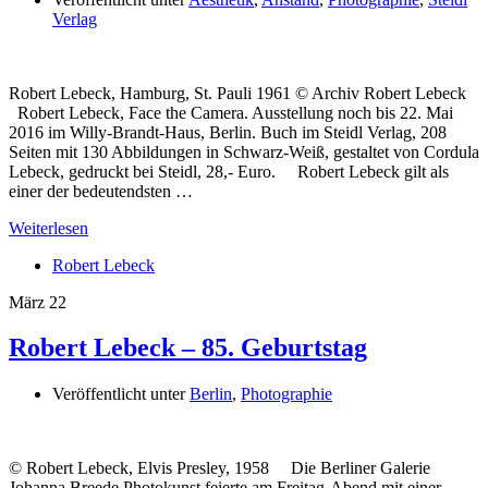
Verlag
Robert Lebeck, Hamburg, St. Pauli 1961 © Archiv Robert Lebeck
Robert Lebeck, Face the Camera. Ausstellung noch bis 22. Mai
2016 im Willy-Brandt-Haus, Berlin. Buch im Steidl Verlag, 208
Seiten mit 130 Abbildungen in Schwarz-Weiß, gestaltet von Cordula
Lebeck, gedruckt bei Steidl, 28,- Euro. Robert Lebeck gilt als
einer der bedeutendsten …
Weiterlesen
Robert Lebeck
März
22
Robert Lebeck – 85. Geburtstag
Veröffentlicht unter
Berlin
,
Photographie
© Robert Lebeck, Elvis Presley, 1958 Die Berliner Galerie
Johanna Breede Photokunst feierte am Freitag-Abend mit einer