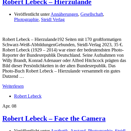
Robert Lebeck – Hierzulande
Veröffentlicht unter
Annäherungen
,
Gesellschaft
,
Photographie
,
Steidl Verlag
Robert Lebeck – Hierzulande192 Seiten mit 170 großformatigen
Schwarz-Weiß-AbbildungenGebunden, Steidl-Verlag 2023, 35 €.
Robert Lebeck (1929 – 2014) war einer der bedeutendsten Photo-
Reporter der Bundesrepublik Deutschland. Seine Aufnahmen von
Willy Brandt, Konrad Adenauer oder Alfred Hitchcock prägten das
Bild dieser Persönlichkeiten in der alten Bundesrepublik. Das
Photo-Buch Robert Lebeck – Hierzulande versammelt ein gutes
Dutzend …
Weiterlesen
Robert Lebeck
Apr.
08
Robert Lebeck – Face the Camera
Veröffentlicht unter
Aesthetik
,
Anstand
,
Photographie
,
Steidl