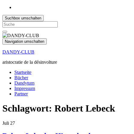
Suchbox umschalten
Search
for:
Navigation umschalten
DANDY-CLUB
aristocratie de la désinvolture
Startseite
Bücher
Dandytum
Impressum
Partner
Schlagwort:
Robert Lebeck
Juli
27