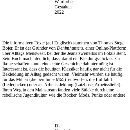
Wardrobe,
Gestalten
2022
Die informativen Texte (auf Englisch) stammen von Thomas Stege
Bojer. Er ist der Gründer von
Denimhunters
, einer Online-Plattform
über Alltags-Menswear, bei der die Jeans zweifellos im Fokus steht.
Sein Buch macht deutlich, dass, damit ein Kleidungsstück es zur
Ikone schaffen kann, eine echte Geschichte dahinter nötig ist.
Interessant ist, dass die heutigen Klassiker häufig gar nicht für die
Bekleidung im Alltag gedacht waren. Vielmehr wurden sie häufig
für das Militär (die berühmte M65) entworfen, die Luftfahrt
(Lederjacken) oder als Arbeitskleidung (Latzhose, Arbeitsstiefel).
Ihren Weg in den Mainstream fanden viele Stücke durch eine
rebellische Jugendkultur, wie die Rocker, Mods, Punks oder andere.
Die