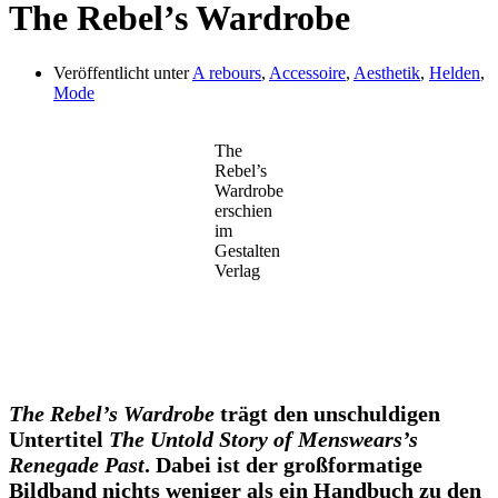
The Rebel’s Wardrobe
Veröffentlicht unter
A rebours
,
Accessoire
,
Aesthetik
,
Helden
,
Mode
The
Rebel’s
Wardrobe
erschien
im
Gestalten
Verlag
The Rebel’s Wardrobe
trägt den unschuldigen
Untertitel
The Untold Story of Menswears’s
Renegade Past
. Dabei ist der großformatige
Bildband nichts weniger als ein Handbuch zu den