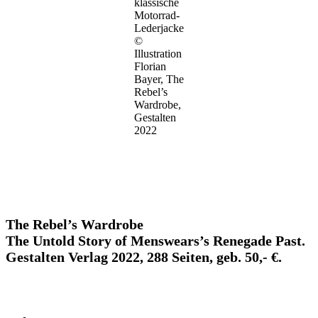
klassische
Motorrad-
Lederjacke
©
Illustration
Florian
Bayer, The
Rebel’s
Wardrobe,
Gestalten
2022
The Rebel’s Wardrobe
The Untold Story of Menswears’s Renegade Past.
Gestalten Verlag 2022, 288 Seiten, geb. 50,- €.