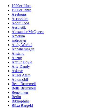
1920er Jahre
1960er Jahre
A rebours
Accessoire
Adolf Loos
Aesthetik
Alexander McQueen
Amerika
androgyn
Andy Warhol
Annäherungen
Anstand
Anzug
Arthur Doyle
Arty Dandy
Askese
Außer Atem
Automobil
Beau Brummell
Belle Brummell
Benehmen
Berlin
Bibliophilie
Blixa Bargeld