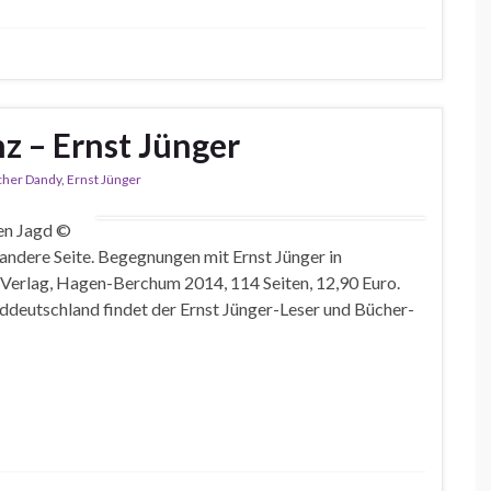
z – Ernst Jünger
cher Dandy
,
Ernst Jünger
len Jagd ©
ere Seite. Begegnungen mit Ernst Jünger in
 Verlag, Hagen-Berchum 2014, 114 Seiten, 12,90 Euro.
orddeutschland findet der Ernst Jünger-Leser und Bücher-