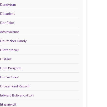
Dandytum
Décadent
Der Rabe
désinvolture
Deutscher Dandy
Dieter Meier
Distanz
Dom Pérignon
Dorian Gray
Drogen und Rausch
Edward Bulwer-Lytton
Einsamkeit