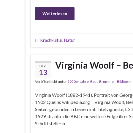
Weiterlesen
Krachkultur
,
Natur
Virginia Woolf – B
DEZ.
13
Veröffentlicht unter
1920er Jahre
,
Beau Brummell
,
Bibliophil
Virginia Woolf (1882-1941). Portrait von Georg
1902 Quelle: wikipedia.org Virginia Woolf, Be
Seiten, gebunden in Leinen mit Titelvignette, L
1929 strahlte die BBC eine weitere Folge ihrer S
Schriftstellerin …