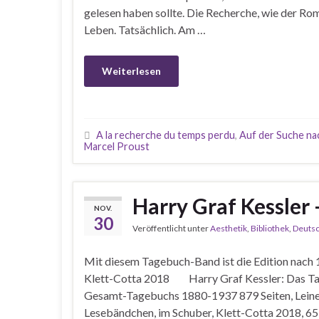
gelesen haben sollte. Die Recherche, wie der Ro
Leben. Tatsächlich. Am …
Weiterlesen
A la recherche du temps perdu
,
Auf der Suche na
Marcel Proust
Harry Graf Kessler 
NOV.
30
Veröffentlicht unter
Aesthetik
,
Bibliothek
,
Deutsc
Mit diesem Tagebuch-Band ist die Edition nach 
Klett-Cotta 2018 Harry Graf Kessler: Das Ta
Gesamt-Tagebuchs 1880-1937 879 Seiten, Leinen m
Lesebändchen, im Schuber, Klett-Cotta 2018, 65