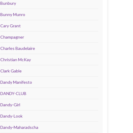
Bunbury
Bunny Munro
Cary Grant
Champagner
Charles Baudelaire
Christian McKay
Clark Gable
Dandy Manifesto
DANDY-CLUB
Dandy-Girl
Dandy-Look
Dandy-Maharadscha