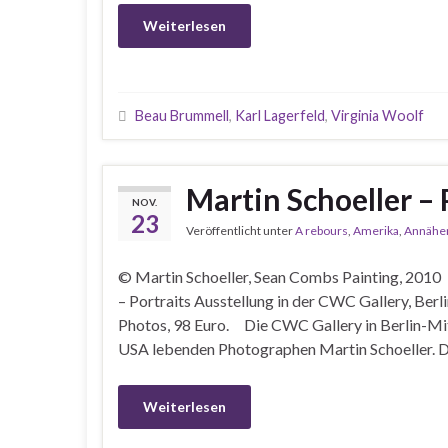
Weiterlesen
Beau Brummell
,
Karl Lagerfeld
,
Virginia Woolf
Martin Schoeller – 
NOV.
23
Veröffentlicht unter
A rebours
,
Amerika
,
Annähe
© Martin Schoeller, Sean Combs Painting, 201
– Portraits Ausstellung in der CWC Gallery, Berl
Photos, 98 Euro. Die CWC Gallery in Berlin-Mitt
USA lebenden Photographen Martin Schoeller.
Weiterlesen