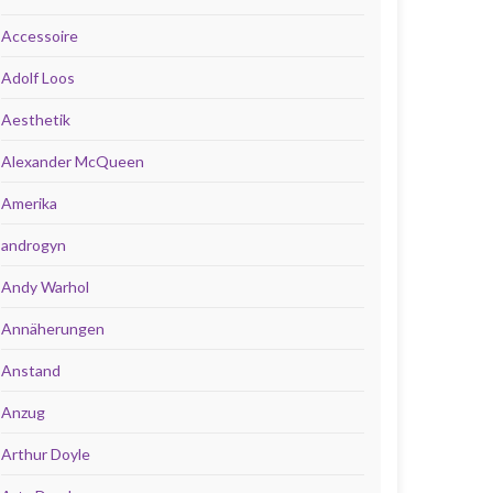
Accessoire
Adolf Loos
Aesthetik
Alexander McQueen
Amerika
androgyn
Andy Warhol
Annäherungen
Anstand
Anzug
Arthur Doyle