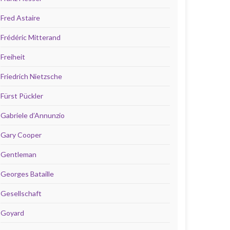
Fred Astaire
Frédéric Mitterand
Freiheit
Friedrich Nietzsche
Fürst Pückler
Gabriele d’Annunzio
Gary Cooper
Gentleman
Georges Bataille
Gesellschaft
Goyard