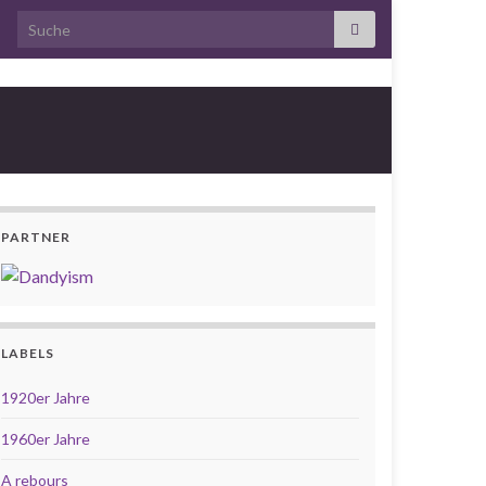
Search for:
PARTNER
LABELS
1920er Jahre
1960er Jahre
A rebours