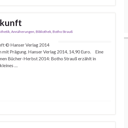
rkunft
thetik
,
Annäherungen
,
Bibliothek
,
Botho Strauß
kunft © Hanser Verlag 2014
en mit Prägung. Hanser Verlag 2014, 14,90 Euro. Eine
men Bücher-Herbst 2014: Botho Strauß erzählt in
 kleines …