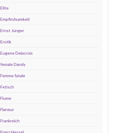
Elite
Empfindsamkeit
Ernst Jünger
Erotik
Eugene Delacroix
female Dandy
Femme fatale
Fetisch
Fiume
Flaneur
Frankreich
Franz Hessel