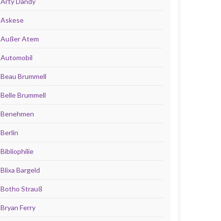
Arty Dandy
Askese
Außer Atem
Automobil
Beau Brummell
Belle Brummell
Benehmen
Berlin
Bibliophilie
Blixa Bargeld
Botho Strauß
Bryan Ferry