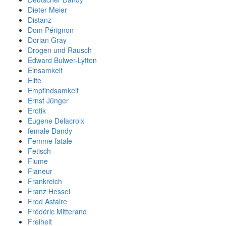
Dieter Meier
Distanz
Dom Pérignon
Dorian Gray
Drogen und Rausch
Edward Bulwer-Lytton
Einsamkeit
Elite
Empfindsamkeit
Ernst Jünger
Erotik
Eugene Delacroix
female Dandy
Femme fatale
Fetisch
Fiume
Flaneur
Frankreich
Franz Hessel
Fred Astaire
Frédéric Mitterand
Freiheit