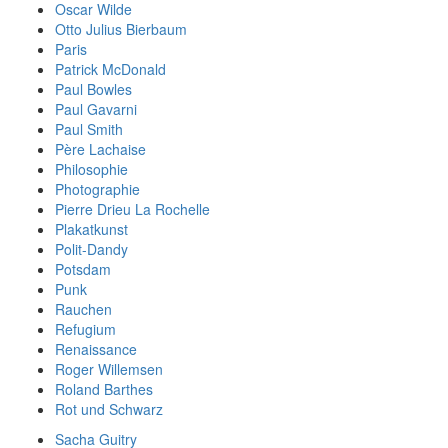
Oscar Wilde
Otto Julius Bierbaum
Paris
Patrick McDonald
Paul Bowles
Paul Gavarni
Paul Smith
Père Lachaise
Philosophie
Photographie
Pierre Drieu La Rochelle
Plakatkunst
Polit-Dandy
Potsdam
Punk
Rauchen
Refugium
Renaissance
Roger Willemsen
Roland Barthes
Rot und Schwarz
Sacha Guitry