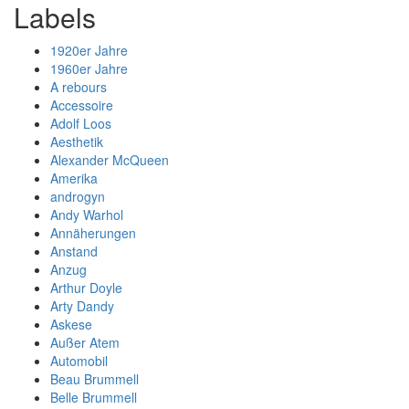
Labels
1920er Jahre
1960er Jahre
A rebours
Accessoire
Adolf Loos
Aesthetik
Alexander McQueen
Amerika
androgyn
Andy Warhol
Annäherungen
Anstand
Anzug
Arthur Doyle
Arty Dandy
Askese
Außer Atem
Automobil
Beau Brummell
Belle Brummell