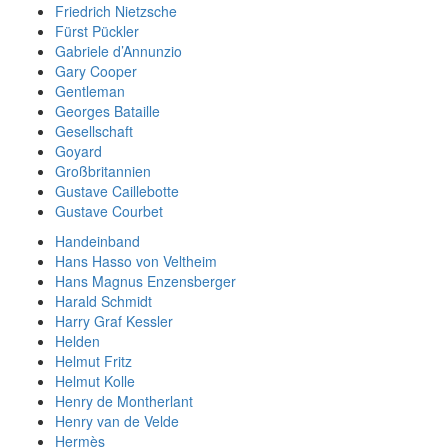
Friedrich Nietzsche
Fürst Pückler
Gabriele d’Annunzio
Gary Cooper
Gentleman
Georges Bataille
Gesellschaft
Goyard
Großbritannien
Gustave Caillebotte
Gustave Courbet
Handeinband
Hans Hasso von Veltheim
Hans Magnus Enzensberger
Harald Schmidt
Harry Graf Kessler
Helden
Helmut Fritz
Helmut Kolle
Henry de Montherlant
Henry van de Velde
Hermès