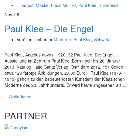
August Macke
,
Louis Moilliet
,
Paul Klee
,
Tunisreise
Nov.
08
Paul Klee – Die Engel
Veröffentlicht unter
Moderne
,
Paul Klee
,
Schweiz
Paul Klee, Angelus novus, 1920, 32 Paul Klee, Die Engel.
Ausstellung im Zentrum Paul Klee, Bern noch bis 20. Januar
2013. Katalog Hatje Cantz Verlag, Ostfildern 2012, 151 Seiten,
etwa 120 farbige Abbildungen, 29,80 Euro. Paul Klee (1879-
1940) gehört zu den bedeutendsten Künstlern der Klassischen
Moderne des 20. Jahrhunderts. Er wird heute angesehen als …
Weiterlesen
PARTNER