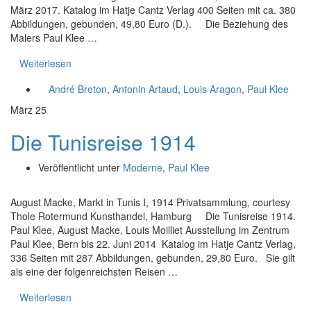
März 2017. Katalog im Hatje Cantz Verlag 400 Seiten mit ca. 380
Abbildungen, gebunden, 49,80 Euro (D.). Die Beziehung des
Malers Paul Klee …
Weiterlesen
André Breton
,
Antonin Artaud
,
Louis Aragon
,
Paul Klee
März
25
Die Tunisreise 1914
Veröffentlicht unter
Moderne
,
Paul Klee
August Macke, Markt in Tunis I, 1914 Privatsammlung, courtesy
Thole Rotermund Kunsthandel, Hamburg Die Tunisreise 1914.
Paul Klee, August Macke, Louis Moilliet Ausstellung im Zentrum
Paul Klee, Bern bis 22. Juni 2014 Katalog im Hatje Cantz Verlag,
336 Seiten mit 287 Abbildungen, gebunden, 29,80 Euro. Sie gilt
als eine der folgenreichsten Reisen …
Weiterlesen