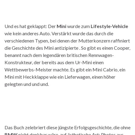
Und es hat geklappt: Der
Mini
wurde zum
Lifestyle-Vehicle
wie kein anderes Auto. Verstärkt wurde das durch die
verschiedenen Typen, bei denen der Mutterkonzern raffiniert
die Geschichte des Mini antizipierte . So gibt es einen Cooper,
benannt nach dem legendären britischen Rennwagen-
Konstrukteur, der bereits aus dem Ur-Mini einen
Wettbewerbs-Meister machte. Es gibt ein Mini Cabrio, ein
Mini mit Heckklappe wie ein Lieferwagen, einen höher
gelegten und und und.
Das Buch zelebriert diese jüngste Erfolgsgeschichte, die ohne
BMW
nicht denkbar wäre, auf ästhetische Art: Photos aus