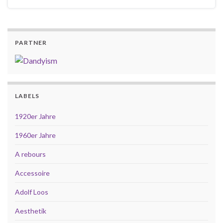
PARTNER
LABELS
1920er Jahre
1960er Jahre
A rebours
Accessoire
Adolf Loos
Aesthetik