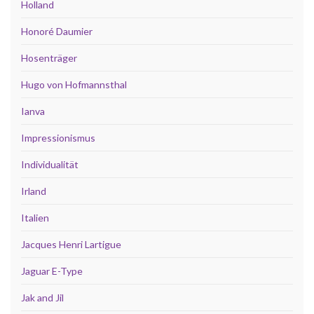
Holland
Honoré Daumier
Hosenträger
Hugo von Hofmannsthal
Ianva
Impressionismus
Individualität
Irland
Italien
Jacques Henri Lartigue
Jaguar E-Type
Jak and Jil