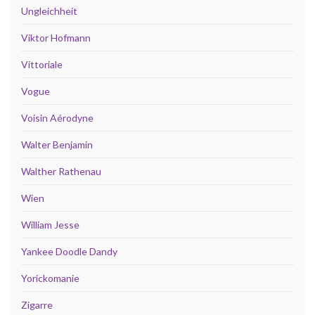
Ungleichheit
Viktor Hofmann
Vittoriale
Vogue
Voisin Aérodyne
Walter Benjamin
Walther Rathenau
Wien
William Jesse
Yankee Doodle Dandy
Yorickomanie
Zigarre