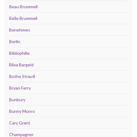
Beau Brummell
Belle Brummell
Benehmen
Berlin
Bibliophilie
Blixa Bargeld
Botho Strauß
Bryan Ferry
Bunbury
Bunny Munro
Cary Grant
Champagner