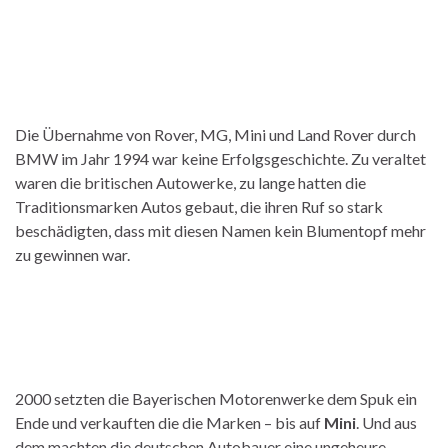
Die Übernahme von Rover, MG, Mini und Land Rover durch
BMW im Jahr 1994 war keine Erfolgsgeschichte. Zu veraltet
waren die britischen Autowerke, zu lange hatten die
Traditionsmarken Autos gebaut, die ihren Ruf so stark
beschädigten, dass mit diesen Namen kein Blumentopf mehr
zu gewinnen war.
2000 setzten die Bayerischen Motorenwerke dem Spuk ein
Ende und verkauften die die Marken – bis auf
Mini
. Und aus
dem machten die deutschen Autobauer eine ungeheure