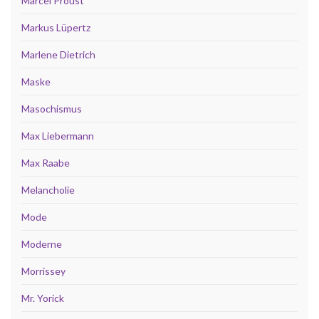
Marcel Proust
Markus Lüpertz
Marlene Dietrich
Maske
Masochismus
Max Liebermann
Max Raabe
Melancholie
Mode
Moderne
Morrissey
Mr. Yorick