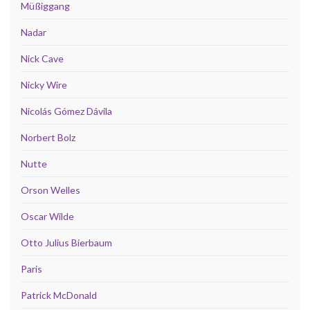
Müßiggang
Nadar
Nick Cave
Nicky Wire
Nicolás Gómez Dávila
Norbert Bolz
Nutte
Orson Welles
Oscar Wilde
Otto Julius Bierbaum
Paris
Patrick McDonald