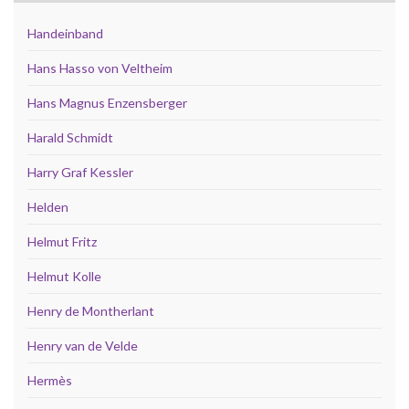
Handeinband
Hans Hasso von Veltheim
Hans Magnus Enzensberger
Harald Schmidt
Harry Graf Kessler
Helden
Helmut Fritz
Helmut Kolle
Henry de Montherlant
Henry van de Velde
Hermès