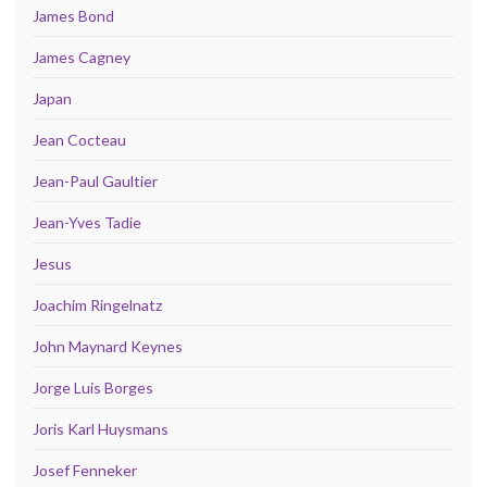
James Bond
James Cagney
Japan
Jean Cocteau
Jean-Paul Gaultier
Jean-Yves Tadie
Jesus
Joachim Ringelnatz
John Maynard Keynes
Jorge Luis Borges
Joris Karl Huysmans
Josef Fenneker