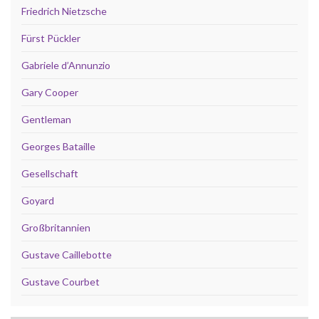
Friedrich Nietzsche
Fürst Pückler
Gabriele d’Annunzio
Gary Cooper
Gentleman
Georges Bataille
Gesellschaft
Goyard
Großbritannien
Gustave Caillebotte
Gustave Courbet