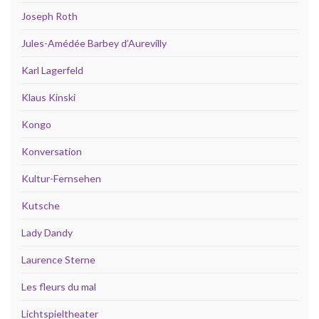
Joseph Roth
Jules-Amédée Barbey d’Aurevilly
Karl Lagerfeld
Klaus Kinski
Kongo
Konversation
Kultur-Fernsehen
Kutsche
Lady Dandy
Laurence Sterne
Les fleurs du mal
Lichtspieltheater