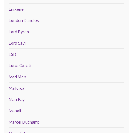
Lingerie
London Dandies
Lord Byron
Lord Savil
LSD
Luisa Casati
Mad Men
Mallorca
Man Ray
Manoli
Marcel Duchamp