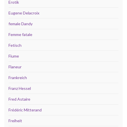
Erotik
Eugene Delacroix
female Dandy
Femme fatale
Fetisch
Fiume
Flaneur
Frankreich
Franz Hessel
Fred Astaire
Frédéric Mitterand
Freiheit