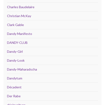
Charles Baudelaire
Christian McKay
Clark Gable
Dandy Manifesto
DANDY-CLUB
Dandy-Girl
Dandy-Look
Dandy-Maharadscha
Dandytum
Décadent
Der Rabe
désinvolture