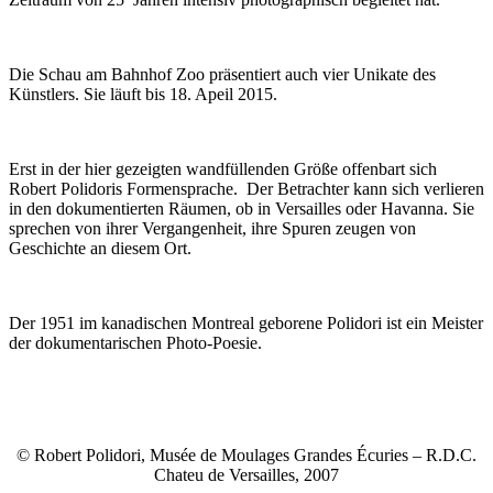
Die Schau am Bahnhof Zoo präsentiert auch vier Unikate des
Künstlers. Sie läuft bis 18. Apeil 2015.
Erst in der hier gezeigten wandfüllenden Größe offenbart sich
Robert Polidoris Formensprache. Der Betrachter kann sich verlieren
in den dokumentierten Räumen, ob in Versailles oder Havanna. Sie
sprechen von ihrer Vergangenheit, ihre Spuren zeugen von
Geschichte an diesem Ort.
Der 1951 im kanadischen Montreal geborene Polidori ist ein Meister
der dokumentarischen Photo-Poesie.
© Robert Polidori, Musée de Moulages Grandes Écuries – R.D.C.
Chateu de Versailles, 2007