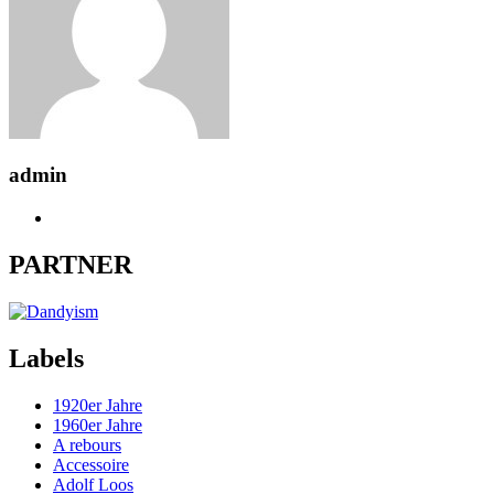
admin
PARTNER
Labels
1920er Jahre
1960er Jahre
A rebours
Accessoire
Adolf Loos