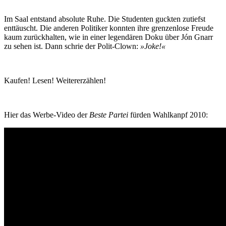
Im Saal entstand absolute Ruhe. Die Studenten guckten zutiefst
enttäuscht. Die anderen Politiker konnten ihre grenzenlose Freude
kaum zurückhalten, wie in einer legendären Doku über Jón Gnarr
zu sehen ist. Dann schrie der Polit-Clown:
»Joke!«
Kaufen! Lesen! Weitererzählen!
Hier das Werbe-Video der
Beste Partei
fürden Wahlkanpf 2010: