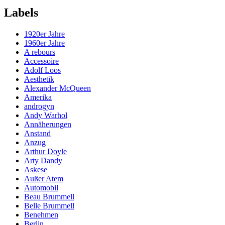
Labels
1920er Jahre
1960er Jahre
A rebours
Accessoire
Adolf Loos
Aesthetik
Alexander McQueen
Amerika
androgyn
Andy Warhol
Annäherungen
Anstand
Anzug
Arthur Doyle
Arty Dandy
Askese
Außer Atem
Automobil
Beau Brummell
Belle Brummell
Benehmen
Berlin