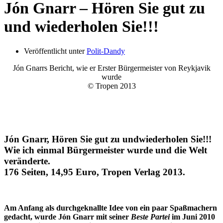
Jón Gnarr – Hören Sie gut zu
und wiederholen Sie!!!
Veröffentlicht unter
Polit-Dandy
Jón Gnarrs Bericht, wie er Erster Bürgermeister von Reykjavik
wurde
© Tropen 2013
Jón Gnarr, Hören Sie gut zu undwiederholen Sie!!!
Wie ich einmal Bürgermeister wurde und die Welt
veränderte.
176 Seiten, 14,95 Euro, Tropen Verlag 2013.
Am Anfang als durchgeknallte Idee von ein paar Spaßmachern
gedacht, wurde Jón Gnarr mit seiner
Beste Partei
im Juni 2010