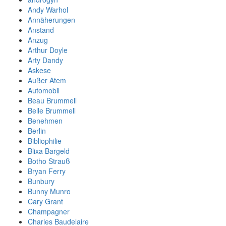
Andy Warhol
Annäherungen
Anstand
Anzug
Arthur Doyle
Arty Dandy
Askese
Außer Atem
Automobil
Beau Brummell
Belle Brummell
Benehmen
Berlin
Bibliophilie
Blixa Bargeld
Botho Strauß
Bryan Ferry
Bunbury
Bunny Munro
Cary Grant
Champagner
Charles Baudelaire