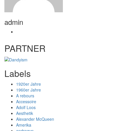
admin
PARTNER
Labels
1920er Jahre
1960er Jahre
A rebours
Accessoire
Adolf Loos
Aesthetik
Alexander McQueen
Amerika
androgyn