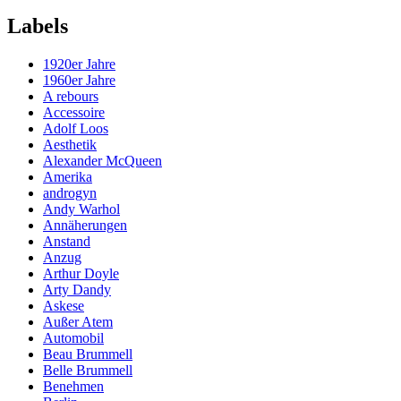
Labels
1920er Jahre
1960er Jahre
A rebours
Accessoire
Adolf Loos
Aesthetik
Alexander McQueen
Amerika
androgyn
Andy Warhol
Annäherungen
Anstand
Anzug
Arthur Doyle
Arty Dandy
Askese
Außer Atem
Automobil
Beau Brummell
Belle Brummell
Benehmen