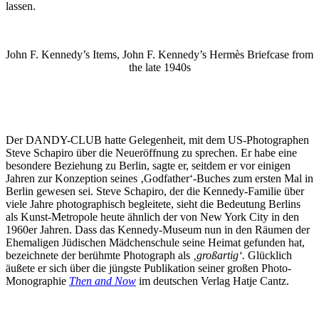
lassen.
John F. Kennedy’s Items, John F. Kennedy’s Hermès Briefcase from
the late 1940s
Der DANDY-CLUB hatte Gelegenheit, mit dem US-Photographen
Steve Schapiro über die Neueröffnung zu sprechen. Er habe eine
besondere Beziehung zu Berlin, sagte er, seitdem er vor einigen
Jahren zur Konzeption seines ‚Godfather‘-Buches zum ersten Mal in
Berlin gewesen sei. Steve Schapiro, der die Kennedy-Familie über
viele Jahre photographisch begleitete, sieht die Bedeutung Berlins
als Kunst-Metropole heute ähnlich der von New York City in den
1960er Jahren. Dass das Kennedy-Museum nun in den Räumen der
Ehemaligen Jüdischen Mädchenschule seine Heimat gefunden hat,
bezeichnete der berühmte Photograph als
‚großartig‘.
Glücklich
äußete er sich über die jüngste Publikation seiner großen Photo-
Monographie
Then and Now
im deutschen Verlag Hatje Cantz.