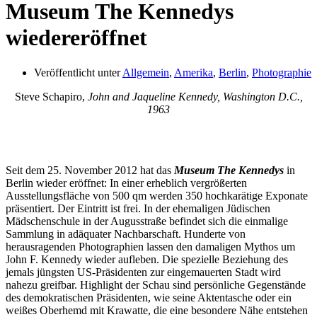
Museum The Kennedys
wiedereröffnet
Veröffentlicht unter
Allgemein
,
Amerika
,
Berlin
,
Photographie
Steve Schapiro,
John and Jaqueline Kennedy, Washington D.C.,
1963
Seit dem 25. November 2012 hat das
Museum The Kennedys
in
Berlin wieder eröffnet: In einer erheblich vergrößerten
Ausstellungsfläche von 500 qm werden 350 hochkarätige Exponate
präsentiert. Der Eintritt ist frei. In der ehemaligen Jüdischen
Mädschenschule in der Augusstraße befindet sich die einmalige
Sammlung in adäquater Nachbarschaft. Hunderte von
herausragenden Photographien lassen den damaligen Mythos um
John F. Kennedy wieder aufleben. Die spezielle Beziehung des
jemals jüngsten US-Präsidenten zur eingemauerten Stadt wird
nahezu greifbar. Highlight der Schau sind persönliche Gegenstände
des demokratischen Präsidenten, wie seine Aktentasche oder ein
weißes Oberhemd mit Krawatte, die eine besondere Nähe entstehen