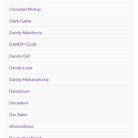
Christian McKay
Clark Gable
Dandy Manifesto
DANDY-CLUB
Dandy-Girl
Dandy-Look
Dandy-Maharadscha
Dandytum
Décadent
Der Rabe
désinvolture
Deutscher Dandy