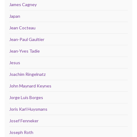
James Cagney
Japan
Jean Cocteau
Jean-Paul Gaultier
Jean-Yves Tadie
Jesus
Joachim Ringelnatz
John Maynard Keynes
Jorge Luis Borges
Joris Karl Huysmans
Josef Fenneker
Joseph Roth