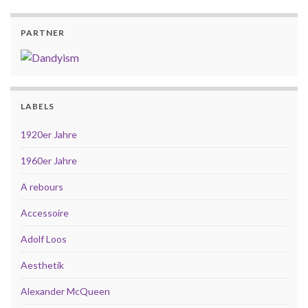
PARTNER
LABELS
1920er Jahre
1960er Jahre
A rebours
Accessoire
Adolf Loos
Aesthetik
Alexander McQueen