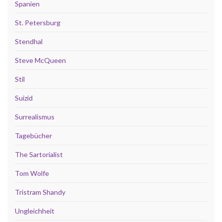
Spanien
St. Petersburg
Stendhal
Steve McQueen
Stil
Suizid
Surrealismus
Tagebücher
The Sartorialist
Tom Wolfe
Tristram Shandy
Ungleichheit