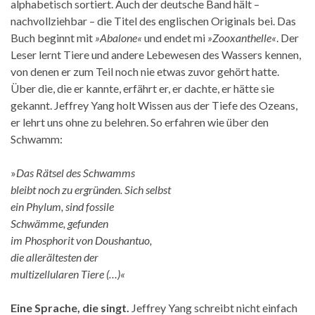
alphabetisch sortiert. Auch der deutsche Band hält –
nachvollziehbar – die Titel des englischen Originals bei. Das
Buch beginnt mit
»Abalone
«
und endet mi
»Zooxanthelle
«
. Der
Leser lernt Tiere und andere Lebewesen des Wassers kennen,
von denen er zum Teil noch nie etwas zuvor gehört hatte.
Über die, die er kannte, erfährt er, er dachte, er hätte sie
gekannt. Jeffrey Yang holt Wissen aus der Tiefe des Ozeans,
er lehrt uns ohne zu belehren. So erfahren wie über den
Schwamm:
»
Das Rätsel des Schwamms
bleibt noch zu ergründen. Sich selbst
ein Phylum, sind fossile
Schwämme, gefunden
im Phosphorit von Doushantuo,
die allerältesten der
multizellularen Tiere (…)
«
Eine Sprache, die singt.
Jeffrey Yang
schreibt nicht einfach