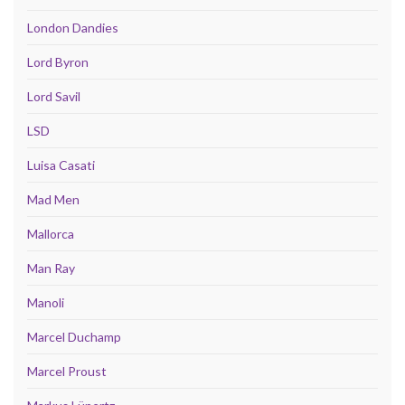
London Dandies
Lord Byron
Lord Savil
LSD
Luisa Casati
Mad Men
Mallorca
Man Ray
Manoli
Marcel Duchamp
Marcel Proust