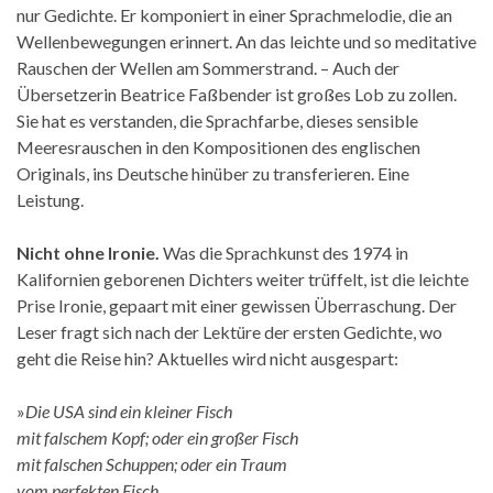
nur Gedichte. Er komponiert in einer Sprachmelodie, die an
Wellenbewegungen erinnert. An das leichte und so meditative
Rauschen der Wellen am Sommerstrand. – Auch der
Übersetzerin Beatrice Faßbender ist großes Lob zu zollen.
Sie hat es verstanden, die Sprachfarbe, dieses sensible
Meeresrauschen in den Kompositionen des englischen
Originals, ins Deutsche hinüber zu transferieren. Eine
Leistung.
Nicht ohne Ironie.
Was die Sprachkunst des 1974 in
Kalifornien geborenen Dichters weiter trüffelt, ist die leichte
Prise Ironie, gepaart mit einer gewissen Überraschung. Der
Leser fragt sich nach der Lektüre der ersten Gedichte, wo
geht die Reise hin? Aktuelles wird nicht ausgespart:
»
Die USA sind ein kleiner Fisch
mit falschem Kopf; oder ein großer Fisch
mit falschen Schuppen; oder ein Traum
vom perfekten Fisch,