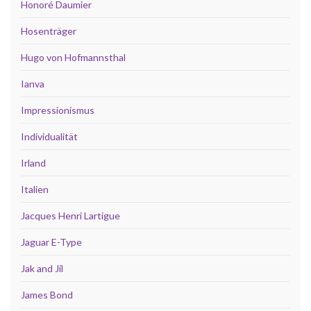
Honoré Daumier
Hosenträger
Hugo von Hofmannsthal
Ianva
Impressionismus
Individualität
Irland
Italien
Jacques Henri Lartigue
Jaguar E-Type
Jak and Jil
James Bond