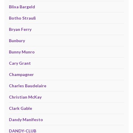
Blixa Bargeld
Botho Strauß
Bryan Ferry
Bunbury
Bunny Munro
Cary Grant
Champagner
Charles Baudelaire
Christian McKay
Clark Gable
Dandy Manifesto
DANDY-CLUB