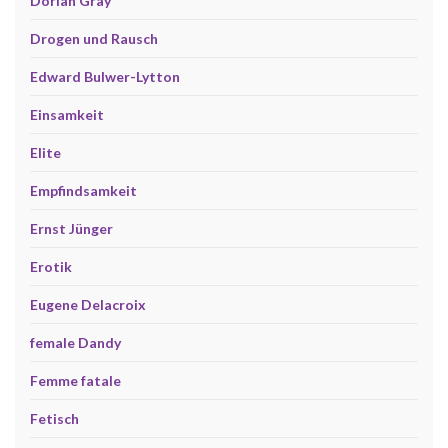
Dorian Gray
Drogen und Rausch
Edward Bulwer-Lytton
Einsamkeit
Elite
Empfindsamkeit
Ernst Jünger
Erotik
Eugene Delacroix
female Dandy
Femme fatale
Fetisch