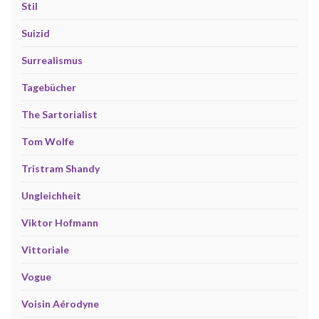
Stil
Suizid
Surrealismus
Tagebücher
The Sartorialist
Tom Wolfe
Tristram Shandy
Ungleichheit
Viktor Hofmann
Vittoriale
Vogue
Voisin Aérodyne