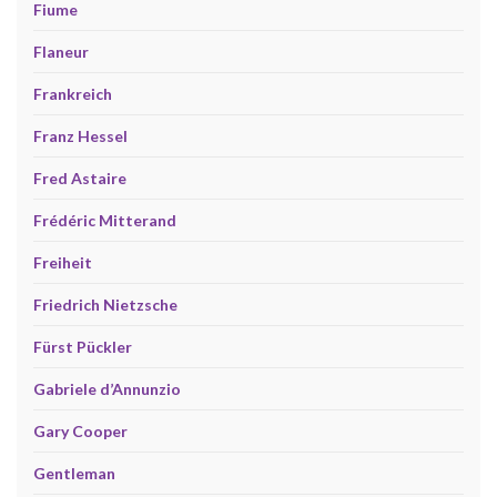
Fiume
Flaneur
Frankreich
Franz Hessel
Fred Astaire
Frédéric Mitterand
Freiheit
Friedrich Nietzsche
Fürst Pückler
Gabriele d’Annunzio
Gary Cooper
Gentleman