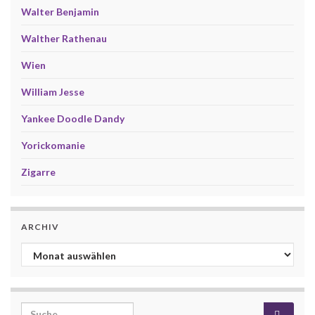
Walter Benjamin
Walther Rathenau
Wien
William Jesse
Yankee Doodle Dandy
Yorickomanie
Zigarre
ARCHIV
Archiv
Search for: