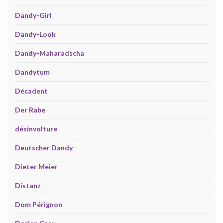
Dandy-Girl
Dandy-Look
Dandy-Maharadscha
Dandytum
Décadent
Der Rabe
désinvolture
Deutscher Dandy
Dieter Meier
Distanz
Dom Pérignon