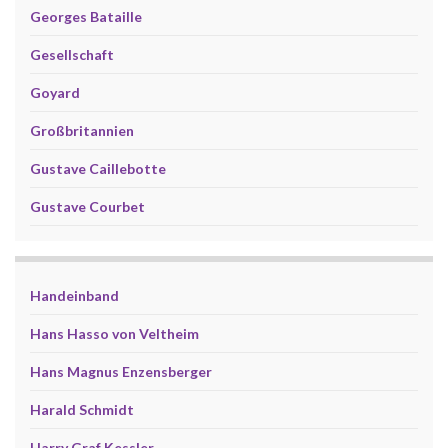
Georges Bataille
Gesellschaft
Goyard
Großbritannien
Gustave Caillebotte
Gustave Courbet
Handeinband
Hans Hasso von Veltheim
Hans Magnus Enzensberger
Harald Schmidt
Harry Graf Kessler