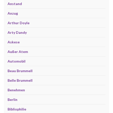
Anstand
Anzug
Arthur Doyle
Arty Dandy
Askese
Außer Atem
Automobil
Beau Brummell
Belle Brummell
Benehmen
Berlin
Bibliophilie