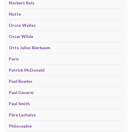
Norbert Bolz
Nutte
Orson Welles
Oscar Wilde
Otto Julius Bierbaum
Paris
Patrick McDonald
Paul Bowles
Paul Gavarni
Paul Smith
Père Lachaise
Philosophie