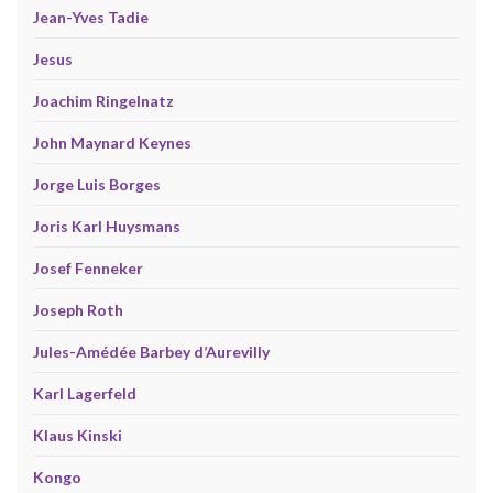
Jean-Yves Tadie
Jesus
Joachim Ringelnatz
John Maynard Keynes
Jorge Luis Borges
Joris Karl Huysmans
Josef Fenneker
Joseph Roth
Jules-Amédée Barbey d’Aurevilly
Karl Lagerfeld
Klaus Kinski
Kongo