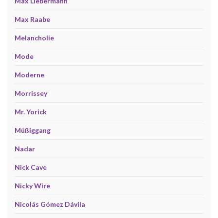
Max Liebermann
Max Raabe
Melancholie
Mode
Moderne
Morrissey
Mr. Yorick
Müßiggang
Nadar
Nick Cave
Nicky Wire
Nicolás Gómez Dávila