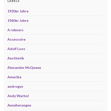
LABELS
1920er Jahre
1960er Jahre
A rebours
Accessoire
Adolf Loos
Aesthetik
Alexander McQueen
Amerika
androgyn
Andy Warhol
Annäherungen