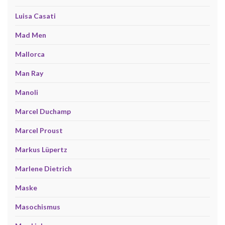
Luisa Casati
Mad Men
Mallorca
Man Ray
Manoli
Marcel Duchamp
Marcel Proust
Markus Lüpertz
Marlene Dietrich
Maske
Masochismus