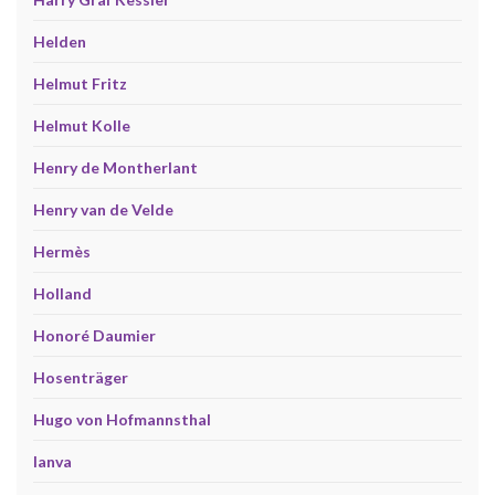
Helden
Helmut Fritz
Helmut Kolle
Henry de Montherlant
Henry van de Velde
Hermès
Holland
Honoré Daumier
Hosenträger
Hugo von Hofmannsthal
Ianva