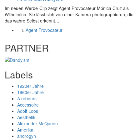
Im neuen Werbe-Clip zeigt Agent Provocateur Mónica Cruz als
Wilhelmina. Sie lässt sich von einer Kamera photographieren, die
das wahre Selbst erkennt…
Agent Provocateur
PARTNER
Labels
1920er Jahre
1960er Jahre
A rebours
Accessoire
Adolf Loos
Aesthetik
Alexander McQueen
Amerika
androgyn