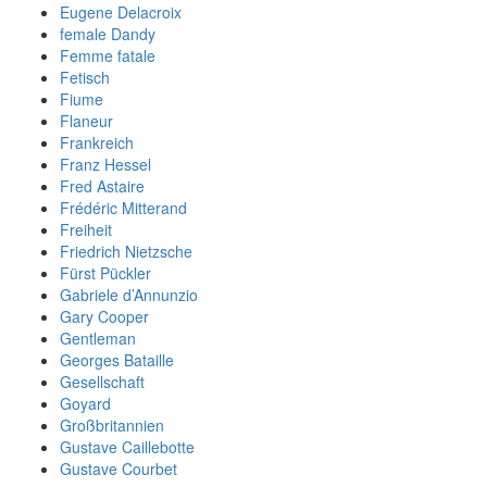
Eugene Delacroix
female Dandy
Femme fatale
Fetisch
Fiume
Flaneur
Frankreich
Franz Hessel
Fred Astaire
Frédéric Mitterand
Freiheit
Friedrich Nietzsche
Fürst Pückler
Gabriele d’Annunzio
Gary Cooper
Gentleman
Georges Bataille
Gesellschaft
Goyard
Großbritannien
Gustave Caillebotte
Gustave Courbet