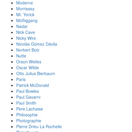
Moderne
Morrissey
Mr. Yorick
Müßiggang
Nadar
Nick Cave
Nicky Wire
Nicolás Gómez Dávila
Norbert Bolz
Nutte
Orson Welles
Oscar Wilde
Otto Julius Bierbaum
Paris
Patrick McDonald
Paul Bowles
Paul Gavarni
Paul Smith
Père Lachaise
Philosophie
Photographie
Pierre Drieu La Rochelle