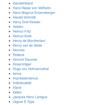
Handeinband
Hans Hasso von Veltheim
Hans Magnus Enzensberger
Harald Schmidt
Harry Graf Kessler
Helden
Helmut Fritz
Helmut Kolle
Henry de Montherlant
Henry van de Velde
Hermès
Holland
Honoré Daumier
Hosenträger
Hugo von Hofmannsthal
Ianva
Impressionismus
Individualität
Irland
Italien
Jacques Henri Lartigue
Jaguar E-Type