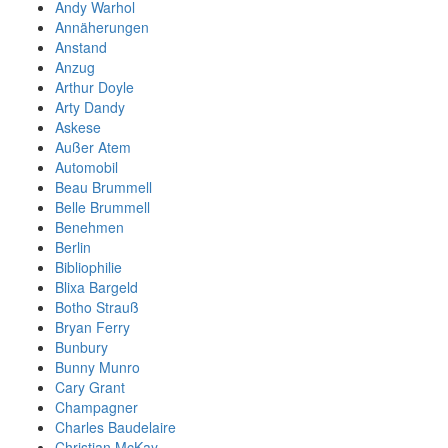
Andy Warhol
Annäherungen
Anstand
Anzug
Arthur Doyle
Arty Dandy
Askese
Außer Atem
Automobil
Beau Brummell
Belle Brummell
Benehmen
Berlin
Bibliophilie
Blixa Bargeld
Botho Strauß
Bryan Ferry
Bunbury
Bunny Munro
Cary Grant
Champagner
Charles Baudelaire
Christian McKay