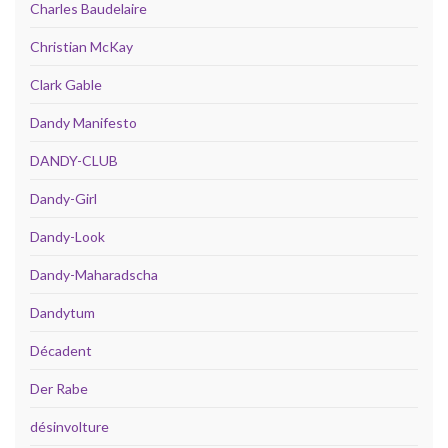
Charles Baudelaire
Christian McKay
Clark Gable
Dandy Manifesto
DANDY-CLUB
Dandy-Girl
Dandy-Look
Dandy-Maharadscha
Dandytum
Décadent
Der Rabe
désinvolture