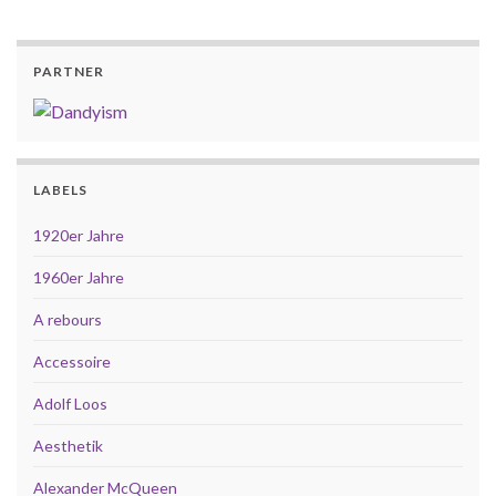
PARTNER
LABELS
1920er Jahre
1960er Jahre
A rebours
Accessoire
Adolf Loos
Aesthetik
Alexander McQueen