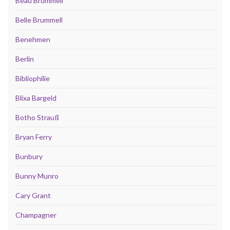
Beau Brummell
Belle Brummell
Benehmen
Berlin
Bibliophilie
Blixa Bargeld
Botho Strauß
Bryan Ferry
Bunbury
Bunny Munro
Cary Grant
Champagner