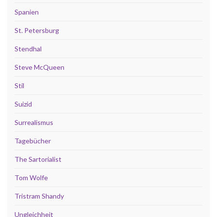
Spanien
St. Petersburg
Stendhal
Steve McQueen
Stil
Suizid
Surrealismus
Tagebücher
The Sartorialist
Tom Wolfe
Tristram Shandy
Ungleichheit