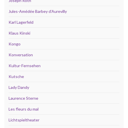
Joseph Roth
Jules-Amédée Barbey d’Aurevilly
Karl Lagerfeld
Klaus Kinski
Kongo
Konversation
Kultur-Fernsehen
Kutsche
Lady Dandy
Laurence Sterne
Les fleurs du mal
Lichtspieltheater