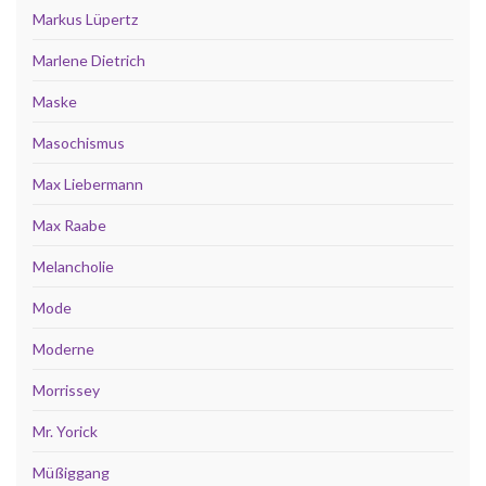
Markus Lüpertz
Marlene Dietrich
Maske
Masochismus
Max Liebermann
Max Raabe
Melancholie
Mode
Moderne
Morrissey
Mr. Yorick
Müßiggang