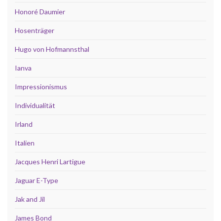
Honoré Daumier
Hosenträger
Hugo von Hofmannsthal
Ianva
Impressionismus
Individualität
Irland
Italien
Jacques Henri Lartigue
Jaguar E-Type
Jak and Jil
James Bond