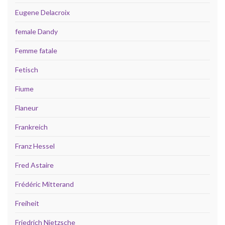
Eugene Delacroix
female Dandy
Femme fatale
Fetisch
Fiume
Flaneur
Frankreich
Franz Hessel
Fred Astaire
Frédéric Mitterand
Freiheit
Friedrich Nietzsche