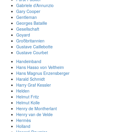
Gabriele d’Annunzio
Gary Cooper
Gentleman
Georges Bataille
Gesellschaft
Goyard
Großbritannien
Gustave Caillebotte
Gustave Courbet
Handeinband
Hans Hasso von Veltheim
Hans Magnus Enzensberger
Harald Schmidt
Harry Graf Kessler
Helden
Helmut Fritz
Helmut Kolle
Henry de Montherlant
Henry van de Velde
Hermès
Holland
Honoré Daumier