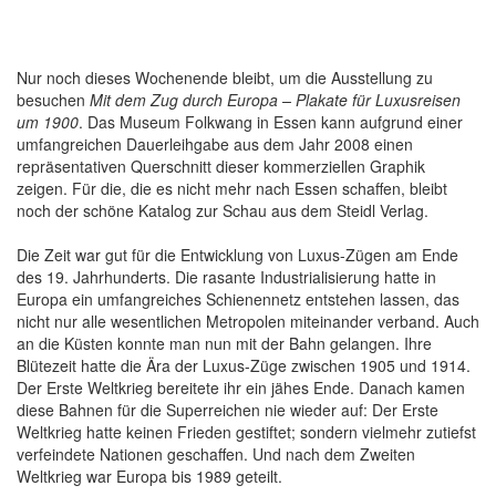
Nur noch dieses Wochenende bleibt, um die Ausstellung zu
besuchen
Mit dem Zug durch Europa – Plakate für Luxusreisen
um 1900
. Das Museum Folkwang in Essen kann aufgrund einer
umfangreichen Dauerleihgabe aus dem Jahr 2008 einen
repräsentativen Querschnitt dieser kommerziellen Graphik
zeigen. Für die, die es nicht mehr nach Essen schaffen, bleibt
noch der schöne Katalog zur Schau aus dem Steidl Verlag.
Die Zeit war gut für die Entwicklung von Luxus-Zügen am Ende
des 19. Jahrhunderts. Die rasante Industrialisierung hatte in
Europa ein umfangreiches Schienennetz entstehen lassen, das
nicht nur alle wesentlichen Metropolen miteinander verband. Auch
an die Küsten konnte man nun mit der Bahn gelangen. Ihre
Blütezeit hatte die Ära der Luxus-Züge zwischen 1905 und 1914.
Der Erste Weltkrieg bereitete ihr ein jähes Ende. Danach kamen
diese Bahnen für die Superreichen nie wieder auf: Der Erste
Weltkrieg hatte keinen Frieden gestiftet; sondern vielmehr zutiefst
verfeindete Nationen geschaffen. Und nach dem Zweiten
Weltkrieg war Europa bis 1989 geteilt.