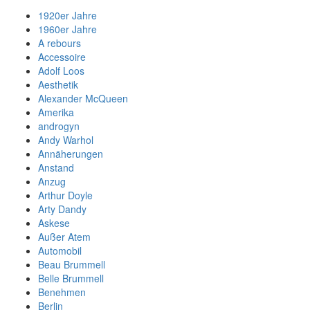
1920er Jahre
1960er Jahre
A rebours
Accessoire
Adolf Loos
Aesthetik
Alexander McQueen
Amerika
androgyn
Andy Warhol
Annäherungen
Anstand
Anzug
Arthur Doyle
Arty Dandy
Askese
Außer Atem
Automobil
Beau Brummell
Belle Brummell
Benehmen
Berlin