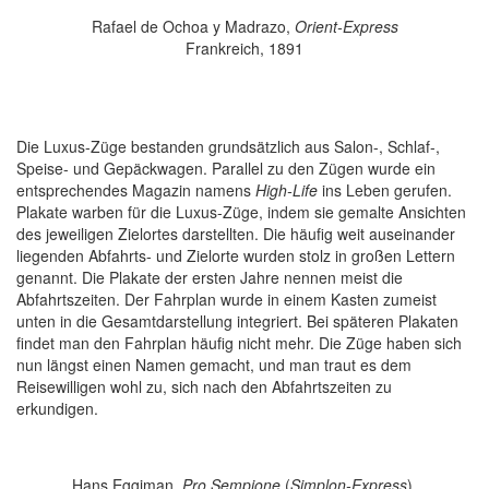
Rafael de Ochoa y Madrazo,
Orient-Express
Frankreich, 1891
Die Luxus-Züge bestanden grundsätzlich aus Salon-, Schlaf-,
Speise- und Gepäckwagen. Parallel zu den Zügen wurde ein
entsprechendes Magazin namens
High-Life
ins Leben gerufen.
Plakate warben für die Luxus-Züge, indem sie gemalte Ansichten
des jeweiligen Zielortes darstellten. Die häufig weit auseinander
liegenden Abfahrts- und Zielorte wurden stolz in großen Lettern
genannt. Die Plakate der ersten Jahre nennen meist die
Abfahrtszeiten. Der Fahrplan wurde in einem Kasten zumeist
unten in die Gesamtdarstellung integriert. Bei späteren Plakaten
findet man den Fahrplan häufig nicht mehr. Die Züge haben sich
nun längst einen Namen gemacht, und man traut es dem
Reisewilligen wohl zu, sich nach den Abfahrtszeiten zu
erkundigen.
Hans Eggiman,
Pro Sempione
(
Simplon-Express
),