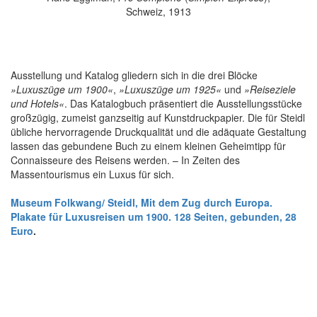
Schweiz, 1913
Ausstellung und Katalog gliedern sich in die drei Blöcke
»Luxuszüge um 1900
«
,
»Luxuszüge um 1925
«
und
»Reiseziele
und Hotels
«
. Das Katalogbuch präsentiert die Ausstellungsstücke
großzügig, zumeist ganzseitig auf Kunstdruckpapier. Die für Steidl
übliche hervorragende Druckqualität und die adäquate Gestaltung
lassen das gebundene Buch zu einem kleinen Geheimtipp für
Connaisseure des Reisens werden. – In Zeiten des
Massentourismus ein Luxus für sich.
Museum Folkwang/ Steidl, Mit dem Zug durch Europa.
Plakate für Luxusreisen um 1900. 128 Seiten, gebunden, 28
Euro
.