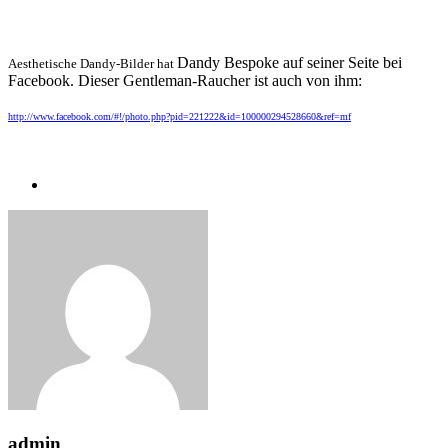
Dandy Bespoke auf seiner Seite bei
Aesthetische Dandy-Bilder hat
Facebook. Dieser Gentleman-Raucher ist auch von ihm:
http://www.facebook.com/#!/photo.php?pid=221222&id=100000294528660&ref=mf
admin