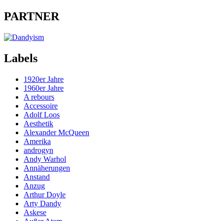
PARTNER
Labels
1920er Jahre
1960er Jahre
A rebours
Accessoire
Adolf Loos
Aesthetik
Alexander McQueen
Amerika
androgyn
Andy Warhol
Annäherungen
Anstand
Anzug
Arthur Doyle
Arty Dandy
Askese