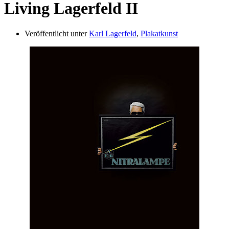
Living Lagerfeld II
Veröffentlicht unter
Karl Lagerfeld
,
Plakatkunst