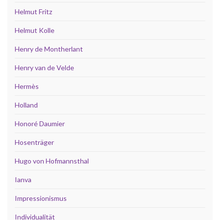
Helmut Fritz
Helmut Kolle
Henry de Montherlant
Henry van de Velde
Hermès
Holland
Honoré Daumier
Hosenträger
Hugo von Hofmannsthal
Ianva
Impressionismus
Individualität