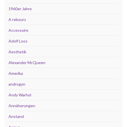
1960er Jahre
A rebours
Accessoire
Adolf Loos
Aesthetik
Alexander McQueen
Amerika
androgyn
Andy Warhol
Annäherungen
Anstand