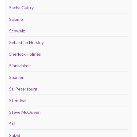
Sacha Guitry
Salomé
Schweiz
Sebastian Horsley
Sherlock Holmes
Sinnlichkeit
Spanien
St. Petersburg
Stendhal
Steve McQueen
Stil
Suizid