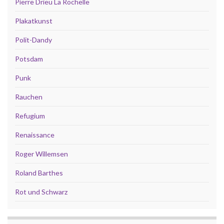
Pierre Drieu La Rochelle
Plakatkunst
Polit-Dandy
Potsdam
Punk
Rauchen
Refugium
Renaissance
Roger Willemsen
Roland Barthes
Rot und Schwarz