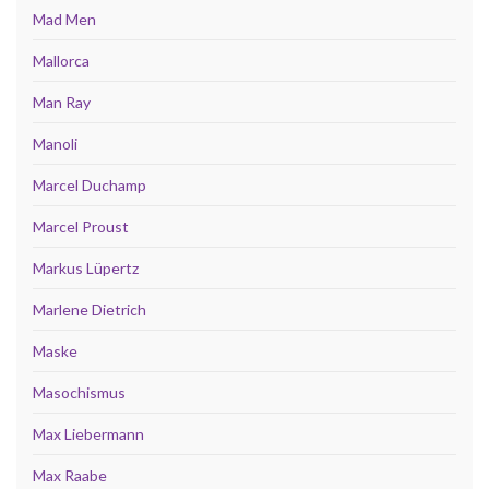
Mad Men
Mallorca
Man Ray
Manoli
Marcel Duchamp
Marcel Proust
Markus Lüpertz
Marlene Dietrich
Maske
Masochismus
Max Liebermann
Max Raabe