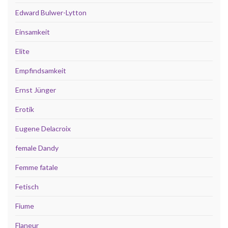
Edward Bulwer-Lytton
Einsamkeit
Elite
Empfindsamkeit
Ernst Jünger
Erotik
Eugene Delacroix
female Dandy
Femme fatale
Fetisch
Fiume
Flaneur