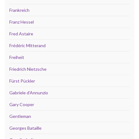
Frankreich
Franz Hessel
Fred Astaire
Frédéric Mitterand
Freiheit
Friedrich Nietzsche
Fürst Pückler
Gabriele d’Annunzio
Gary Cooper
Gentleman
Georges Bataille