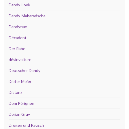
Dandy-Look
Dandy-Maharadscha
Dandytum
Décadent
Der Rabe
désinvolture
Deutscher Dandy
Dieter Meier
Distanz
Dom Pérignon
Dorian Gray
Drogen und Rausch