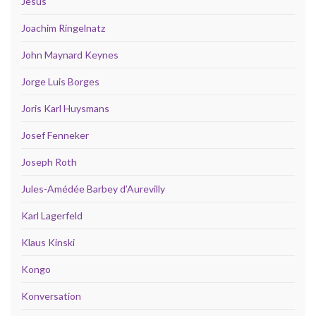
Jesus
Joachim Ringelnatz
John Maynard Keynes
Jorge Luis Borges
Joris Karl Huysmans
Josef Fenneker
Joseph Roth
Jules-Amédée Barbey d’Aurevilly
Karl Lagerfeld
Klaus Kinski
Kongo
Konversation