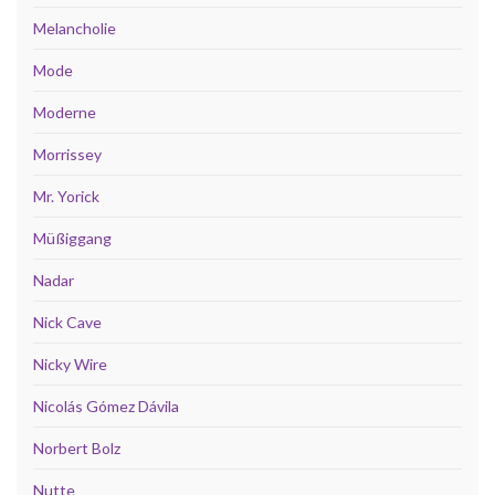
Melancholie
Mode
Moderne
Morrissey
Mr. Yorick
Müßiggang
Nadar
Nick Cave
Nicky Wire
Nicolás Gómez Dávila
Norbert Bolz
Nutte