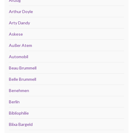
Anzug
Arthur Doyle
Arty Dandy
Askese
Außer Atem
Automobil
Beau Brummell
Belle Brummell
Benehmen
Berlin
Bibliophilie
Blixa Bargeld