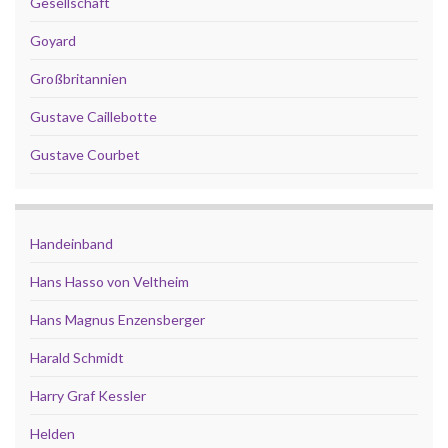
Gesellschaft
Goyard
Großbritannien
Gustave Caillebotte
Gustave Courbet
Handeinband
Hans Hasso von Veltheim
Hans Magnus Enzensberger
Harald Schmidt
Harry Graf Kessler
Helden