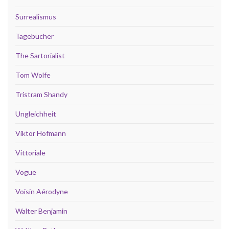
Surrealismus
Tagebücher
The Sartorialist
Tom Wolfe
Tristram Shandy
Ungleichheit
Viktor Hofmann
Vittoriale
Vogue
Voisin Aérodyne
Walter Benjamin