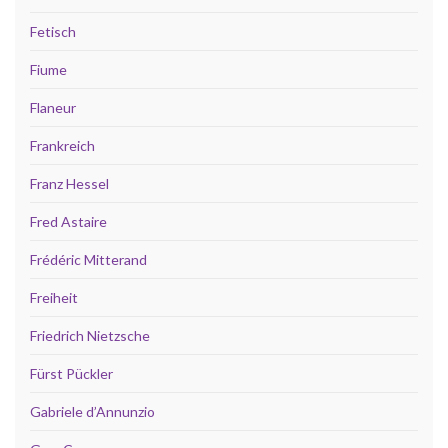
Fetisch
Fiume
Flaneur
Frankreich
Franz Hessel
Fred Astaire
Frédéric Mitterand
Freiheit
Friedrich Nietzsche
Fürst Pückler
Gabriele d’Annunzio