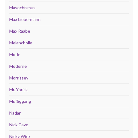
Masochismus
Max Liebermann
Max Raabe
Melancholie
Mode
Moderne
Morrissey
Mr. Yorick
Müßiggang
Nadar
Nick Cave
Nicky Wire