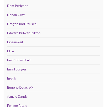
Dom Pérignon
Dorian Gray
Drogen und Rausch
Edward Bulwer-Lytton
Einsamkeit
Elite
Empfindsamkeit
Ernst Jünger
Erotik
Eugene Delacroix
female Dandy
Femme fatale