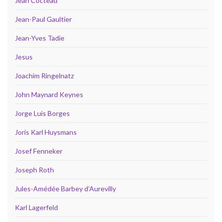
Jean Cocteau
Jean-Paul Gaultier
Jean-Yves Tadie
Jesus
Joachim Ringelnatz
John Maynard Keynes
Jorge Luis Borges
Joris Karl Huysmans
Josef Fenneker
Joseph Roth
Jules-Amédée Barbey d’Aurevilly
Karl Lagerfeld