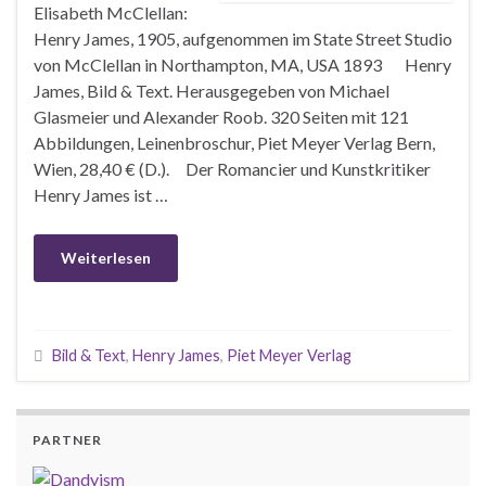
Elisabeth McClellan:
Henry James, 1905, aufgenommen im State Street Studio
von McClellan in Northampton, MA, USA 1893 Henry
James, Bild & Text. Herausgegeben von Michael
Glasmeier und Alexander Roob. 320 Seiten mit 121
Abbildungen, Leinenbroschur, Piet Meyer Verlag Bern,
Wien, 28,40 € (D.). Der Romancier und Kunstkritiker
Henry James ist …
Weiterlesen
Bild & Text
,
Henry James
,
Piet Meyer Verlag
PARTNER