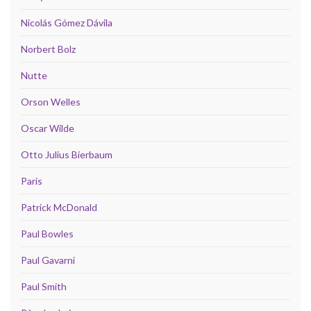
Nicolás Gómez Dávila
Norbert Bolz
Nutte
Orson Welles
Oscar Wilde
Otto Julius Bierbaum
Paris
Patrick McDonald
Paul Bowles
Paul Gavarni
Paul Smith