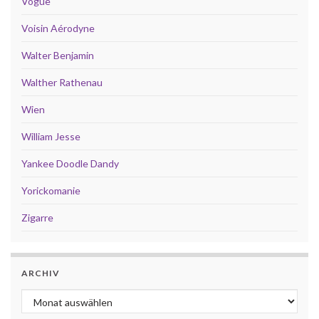
Vogue
Voisin Aérodyne
Walter Benjamin
Walther Rathenau
Wien
William Jesse
Yankee Doodle Dandy
Yorickomanie
Zigarre
ARCHIV
Archiv