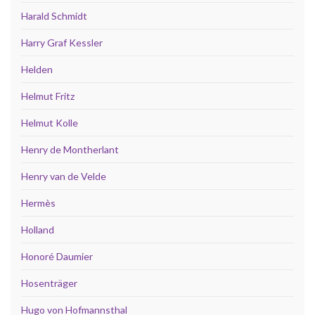
Harald Schmidt
Harry Graf Kessler
Helden
Helmut Fritz
Helmut Kolle
Henry de Montherlant
Henry van de Velde
Hermès
Holland
Honoré Daumier
Hosenträger
Hugo von Hofmannsthal