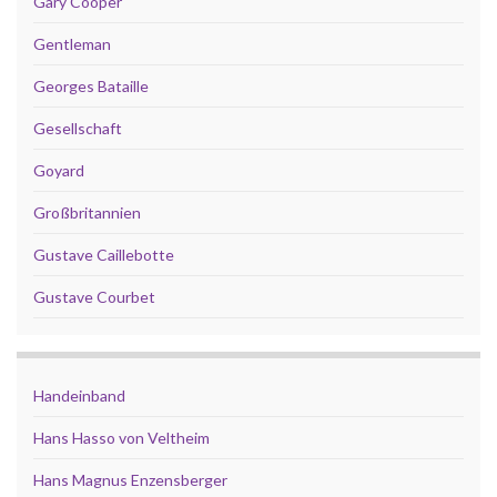
Gary Cooper
Gentleman
Georges Bataille
Gesellschaft
Goyard
Großbritannien
Gustave Caillebotte
Gustave Courbet
Handeinband
Hans Hasso von Veltheim
Hans Magnus Enzensberger