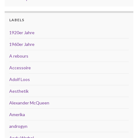
LABELS
1920er Jahre
1960er Jahre
A rebours
Accessoire
Adolf Loos
Aesthetik
Alexander McQueen
Amerika
androgyn
Andy Warhol