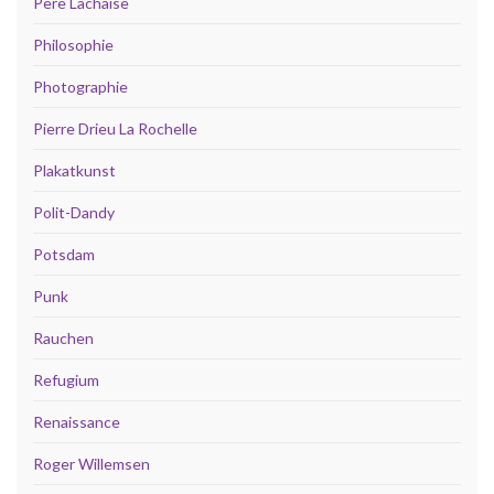
Père Lachaise
Philosophie
Photographie
Pierre Drieu La Rochelle
Plakatkunst
Polit-Dandy
Potsdam
Punk
Rauchen
Refugium
Renaissance
Roger Willemsen