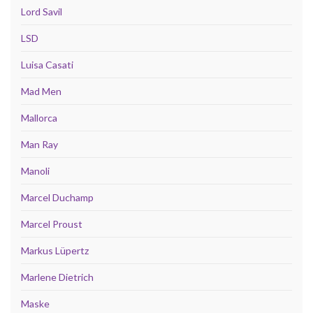
Lord Savil
LSD
Luisa Casati
Mad Men
Mallorca
Man Ray
Manoli
Marcel Duchamp
Marcel Proust
Markus Lüpertz
Marlene Dietrich
Maske