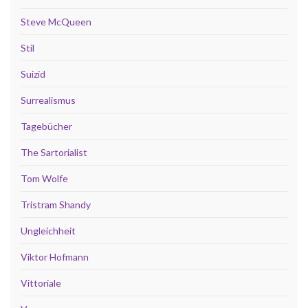
Steve McQueen
Stil
Suizid
Surrealismus
Tagebücher
The Sartorialist
Tom Wolfe
Tristram Shandy
Ungleichheit
Viktor Hofmann
Vittoriale