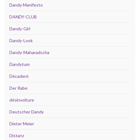
Dandy Manifesto
DANDY-CLUB
Dandy-Girl
Dandy-Look
Dandy-Maharadscha
Dandytum
Décadent
Der Rabe
désinvolture
Deutscher Dandy
Dieter Meier
Distanz