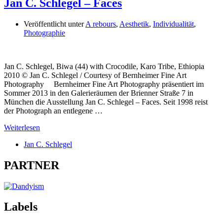
Jan C. Schlegel – Faces
Veröffentlicht unter
A rebours
,
Aesthetik
,
Individualität
,
Photographie
Jan C. Schlegel, Biwa (44) with Crocodile, Karo Tribe, Ethiopia
2010 © Jan C. Schlegel / Courtesy of Bernheimer Fine Art
Photography Bernheimer Fine Art Photography präsentiert im
Sommer 2013 in den Galerieräumen der Brienner Straße 7 in
München die Ausstellung Jan C. Schlegel – Faces. Seit 1998 reist
der Photograph an entlegene …
Weiterlesen
Jan C. Schlegel
PARTNER
Labels