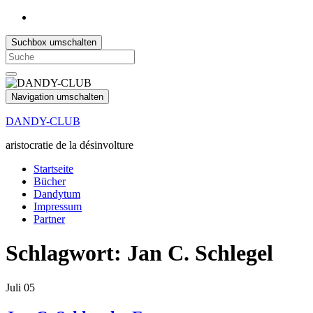
Suchbox umschalten
Search
for:
Navigation umschalten
DANDY-CLUB
aristocratie de la désinvolture
Startseite
Bücher
Dandytum
Impressum
Partner
Schlagwort:
Jan C. Schlegel
Juli
05