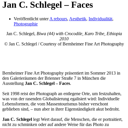
Jan C. Schlegel – Faces
Veröffentlicht unter
A rebours
,
Aesthetik
,
Individualität
,
Photographie
Jan C. Schlegel,
Biwa (44) with Crocodile, Karo Tribe, Ethiopia
2010
© Jan C. Schlegel / Courtesy of Bernheimer Fine Art Photography
Bernheimer Fine Art Photography präsentiert im Sommer 2013 in
den Galerieräumen der Brienner Straße 7 in München die
Ausstellung
Jan C. Schlegel – Faces
.
Seit 1998 reist der Photograph an entlegene Orte, um festzuhalten,
was von der rasenden Globalisierung egalisiert wird: Individuelle
Lebensformen, die vom Massentourismus bisher verschont
geblieben sind, – nun aber in ihrer Eigenständigkeit akut bedroht.
Jan C. Schlegel
legt Wert darauf, die Menschen, die er portraitiert,
nicht zu schminken oder auf andere Weise für das Photo zu