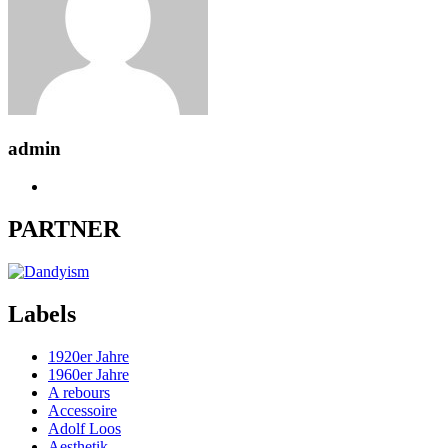
admin
PARTNER
Labels
1920er Jahre
1960er Jahre
A rebours
Accessoire
Adolf Loos
Aesthetik