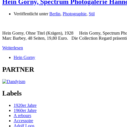
Hein Gorny, Spectrum Photogalerie Hanno
Veröffentlicht unter
Berlin
,
Photographie
,
Stil
Hein Gorny, Ohne Titel (Krägen), 1928 Hein Gorny, Spectrum Photog
Marc Barbey, 48 Seiten, 19,80 Euro. Die Collection Regard präsenti
Weiterlesen
Hein Gorny
PARTNER
Labels
1920er Jahre
1960er Jahre
A rebours
Accessoire
Adolf Loos