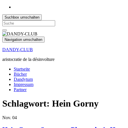
Suchbox umschalten
Search
for:
Navigation umschalten
DANDY-CLUB
aristocratie de la désinvolture
Startseite
Bücher
Dandytum
Impressum
Partner
Schlagwort:
Hein Gorny
Nov.
04