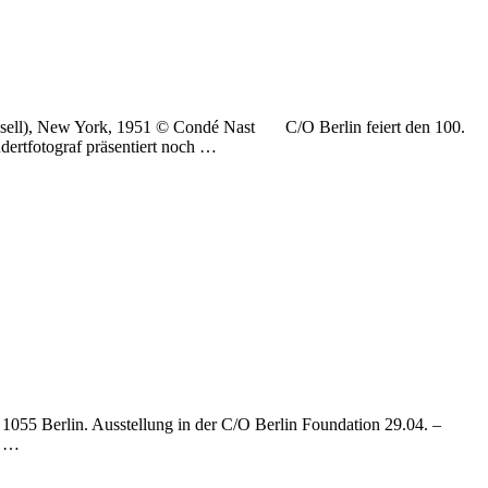
ussell), New York, 1951 © Condé Nast C/O Berlin feiert den 100.
dertfotograf präsentiert noch …
5 Berlin. Ausstellung in der C/O Berlin Foundation 29.04. –
r …