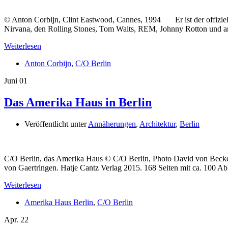
© Anton Corbijn, Clint Eastwood, Cannes, 1994 Er ist der offizie
Nirvana, den Rolling Stones, Tom Waits, REM, Johnny Rotton und an
Weiterlesen
Anton Corbijn
,
C/O Berlin
Juni
01
Das Amerika Haus in Berlin
Veröffentlicht unter
Annäherungen
,
Architektur
,
Berlin
C/O Berlin, das Amerika Haus © C/O Berlin, Photo David von Beck
von Gaertringen. Hatje Cantz Verlag 2015. 168 Seiten mit ca. 100
Weiterlesen
Amerika Haus Berlin
,
C/O Berlin
Apr.
22