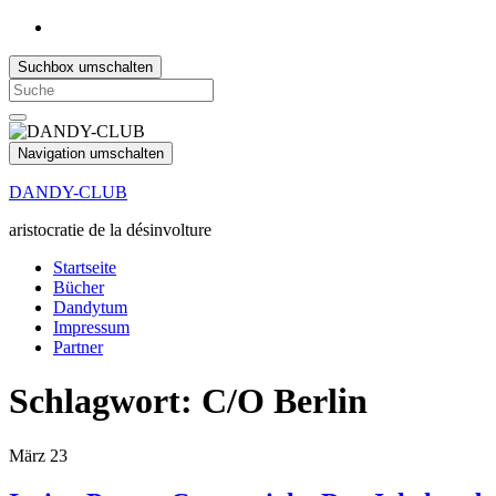
Suchbox umschalten
Search
for:
Navigation umschalten
DANDY-CLUB
aristocratie de la désinvolture
Startseite
Bücher
Dandytum
Impressum
Partner
Schlagwort:
C/O Berlin
März
23