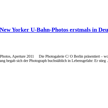
 New Yorker U-Bahn-Photos erstmals in Deu
otos, Aperture 2011 Die Photogalerie C/ O Berlin präsentiert – woh
ng begab sich der Photograph buchstäblich in Lebensgefahr: Er stieg