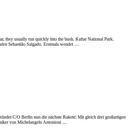
, they usually run quickly into the bush. Kafue National Park.
afen Sebastião Salgado. Erstmals wendet …
t C/O Berlin nun die nächste Rakete: Mit gleich drei großartigen
lassiker von Michelangelo Antonioni …