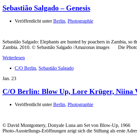
Sebastião Salgado – Genesis
Veröffentlicht unter
Berlin
,
Photographie
Sebastião Salgado: Elephants are hunted by poachers in Zambia, so th
Zambia. 2010. © Sebastião Salgado /Amazonas images Die Photo-Stif
Weiterlesen
C/O Berlin
,
Sebastião Salgado
Jan.
23
C/O Berlin: Blow Up, Lore Krüger, Niina 
Veröffentlicht unter
Berlin
,
Photographie
© David Montgomery, Donyale Luna am Set von Blow-Up, 1966 Nach 
Photo-Ausstellungs-Eröffnungen zeigt sich die Stiftung als erste Adr