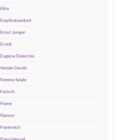
Elite
Empfindsamkeit
Ernst Jünger
Erotik
Eugene Delacroix
female Dandy
Femme fatale
Fetisch
Fiume
Flaneur
Frankreich
Franz Hessel