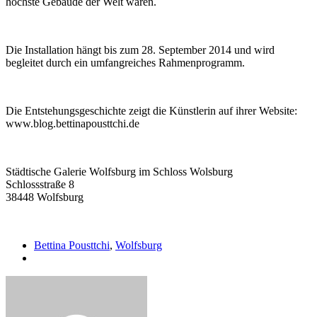
höchste Gebäude der Welt waren.
Die Installation hängt bis zum 28. September 2014 und wird
begleitet durch ein umfangreiches Rahmenprogramm.
Die Entstehungsgeschichte zeigt die Künstlerin auf ihrer Website:
www.blog.bettinapousttchi.de
Städtische Galerie Wolfsburg im Schloss Wolsburg
Schlossstraße 8
38448 Wolfsburg
Bettina Pousttchi
,
Wolfsburg