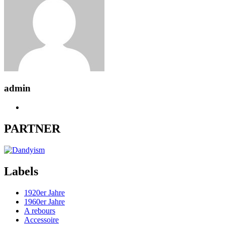
admin
PARTNER
Labels
1920er Jahre
1960er Jahre
A rebours
Accessoire