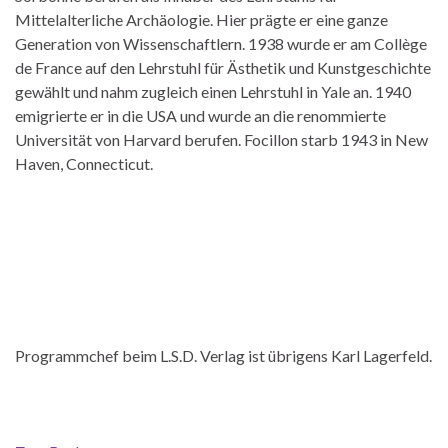
Mittelalterliche Archäologie. Hier prägte er eine ganze
Generation von Wissenschaftlern. 1938 wurde er am Collège
de France auf den Lehrstuhl für Ästhetik und Kunstgeschichte
gewählt und nahm zugleich einen Lehrstuhl in Yale an. 1940
emigrierte er in die USA und wurde an die renommierte
Universität von Harvard berufen. Focillon starb 1943 in New
Haven, Connecticut.
Programmchef beim L.S.D. Verlag ist übrigens Karl Lagerfeld.