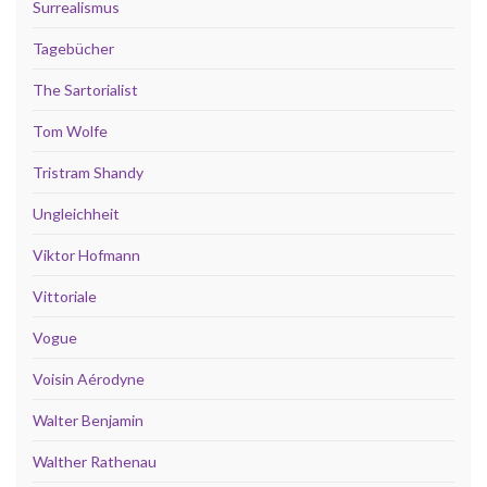
Surrealismus
Tagebücher
The Sartorialist
Tom Wolfe
Tristram Shandy
Ungleichheit
Viktor Hofmann
Vittoriale
Vogue
Voisin Aérodyne
Walter Benjamin
Walther Rathenau