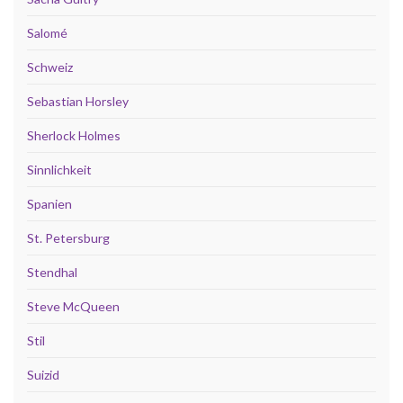
Salomé
Schweiz
Sebastian Horsley
Sherlock Holmes
Sinnlichkeit
Spanien
St. Petersburg
Stendhal
Steve McQueen
Stil
Suizid