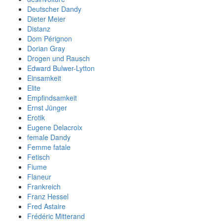
Deutscher Dandy
Dieter Meier
Distanz
Dom Pérignon
Dorian Gray
Drogen und Rausch
Edward Bulwer-Lytton
Einsamkeit
Elite
Empfindsamkeit
Ernst Jünger
Erotik
Eugene Delacroix
female Dandy
Femme fatale
Fetisch
Fiume
Flaneur
Frankreich
Franz Hessel
Fred Astaire
Frédéric Mitterand