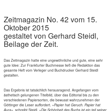
Zeitmagazin No. 42 vom 15.
Oktober 2015
gestaltet von Gerhard Steidl,
Beilage der Zeit.
Das Zeitmagazin hatte eine ungewöhnliche und gute, eine sehr
gute Idee: Zur Frankfurter Buchmesse ließ die Redaktion das
gesamte Heft vom Verleger und Buchdrucker Gerhard Steidl
gestalten.
Das Ergebnis ist tatsächlich herausragend. Angefangen vom
ästhetisch gelungenen Titelbild, über das Editorial bis zu den
verschiedenen Papiersorten, die bewusst wahrzunehmen der
Göttinger die Leser auffordert.
»Papier hat Geruch. Papier hat
Aura«
, schreibt Steidl.
»Die Schönheit des Buchs ist ein teil seiner