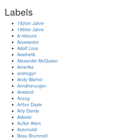
Labels
1920er Jahre
1960er Jahre
A rebours
Accessoire
Adolf Loos
Aesthetik
Alexander McQueen
Amerika
androgyn
Andy Warhol
Annäherungen
Anstand
Anzug
Arthur Doyle
Arty Dandy
Askese
Außer Atem
Automobil
Beau Brummell