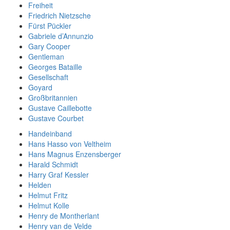
Freiheit
Friedrich Nietzsche
Fürst Pückler
Gabriele d’Annunzio
Gary Cooper
Gentleman
Georges Bataille
Gesellschaft
Goyard
Großbritannien
Gustave Caillebotte
Gustave Courbet
Handeinband
Hans Hasso von Veltheim
Hans Magnus Enzensberger
Harald Schmidt
Harry Graf Kessler
Helden
Helmut Fritz
Helmut Kolle
Henry de Montherlant
Henry van de Velde