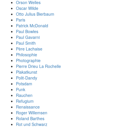
Orson Welles
Oscar Wilde
Otto Julius Bierbaum
Paris
Patrick McDonald
Paul Bowles
Paul Gavarni
Paul Smith
Père Lachaise
Philosophie
Photographie
Pierre Drieu La Rochelle
Plakatkunst
Polit-Dandy
Potsdam
Punk
Rauchen
Refugium
Renaissance
Roger Willemsen
Roland Barthes
Rot und Schwarz