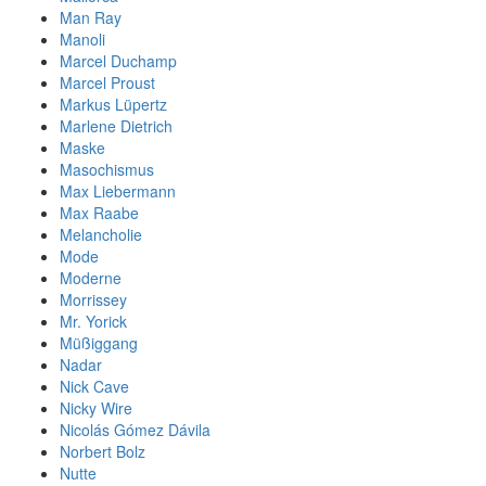
Man Ray
Manoli
Marcel Duchamp
Marcel Proust
Markus Lüpertz
Marlene Dietrich
Maske
Masochismus
Max Liebermann
Max Raabe
Melancholie
Mode
Moderne
Morrissey
Mr. Yorick
Müßiggang
Nadar
Nick Cave
Nicky Wire
Nicolás Gómez Dávila
Norbert Bolz
Nutte