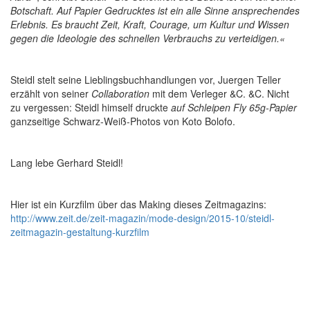
Botschaft. Auf Papier Gedrucktes ist ein alle Sinne ansprechendes
Erlebnis. Es braucht Zeit, Kraft, Courage, um Kultur und Wissen
gegen die Ideologie des schnellen Verbrauchs zu verteidigen.«
Steidl stelt seine Lieblingsbuchhandlungen vor, Juergen Teller
erzählt von seiner
Collaboration
mit dem Verleger &C. &C. Nicht
zu vergessen: Steidl himself druckte
auf Schleipen Fly 65g-Papier
ganzseitige Schwarz-Weiß-Photos von Koto Bolofo.
Lang lebe Gerhard Steidl!
Hier ist ein Kurzfilm über das Making dieses Zeitmagazins:
http://www.zeit.de/zeit-magazin/mode-design/2015-10/steidl-
zeitmagazin-gestaltung-kurzfilm