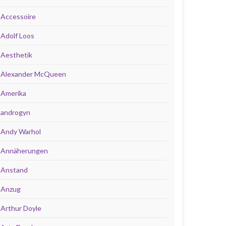
Accessoire
Adolf Loos
Aesthetik
Alexander McQueen
Amerika
androgyn
Andy Warhol
Annäherungen
Anstand
Anzug
Arthur Doyle