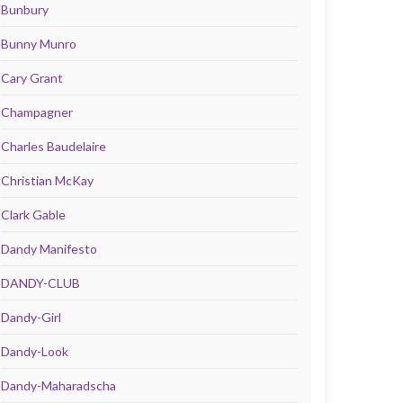
Bunbury
Bunny Munro
Cary Grant
Champagner
Charles Baudelaire
Christian McKay
Clark Gable
Dandy Manifesto
DANDY-CLUB
Dandy-Girl
Dandy-Look
Dandy-Maharadscha