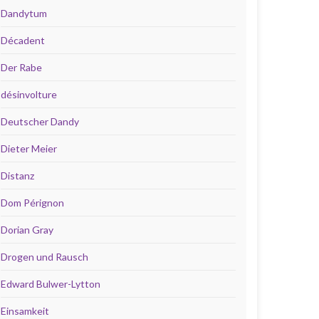
Dandytum
Décadent
Der Rabe
désinvolture
Deutscher Dandy
Dieter Meier
Distanz
Dom Pérignon
Dorian Gray
Drogen und Rausch
Edward Bulwer-Lytton
Einsamkeit