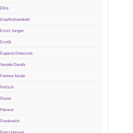
Elite
Empfindsamkeit
Ernst Jünger
Erotik
Eugene Delacroix
female Dandy
Femme fatale
Fetisch
Fiume
Flaneur
Frankreich
Franz Hessel