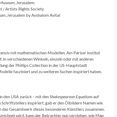
 Museum, Jerusalem.
 / Artists Rights Society
um, Jerusalem by Avshalom Avital
tensiv mit mathematischen Modellen. Am Pariser Institut
 In verschiedenen Winkeln, einzeln oder mit anderen
ng der Phillips Collection in der US-Hauptstadt
odelle fasziniert und zu weiteren Suchen inspiriert haben.
in den USA zurück – mit den
Shakespearean Equations
auf
Schriftstellers inspiriert, gab er den Ölbildern Namen wie
nun das Gesamtwerk dieses besonderen Künstlers zusammen.
zeichnet wird, kann der Betrachter nun verstehen, wie Man