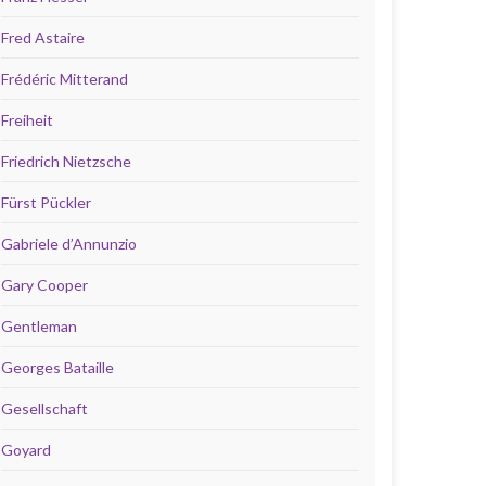
Fred Astaire
Frédéric Mitterand
Freiheit
Friedrich Nietzsche
Fürst Pückler
Gabriele d’Annunzio
Gary Cooper
Gentleman
Georges Bataille
Gesellschaft
Goyard