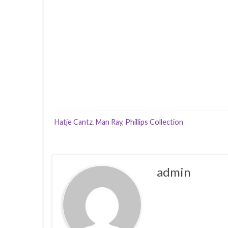
Hatje Cantz
,
Man Ray
,
Phillips Collection
admin