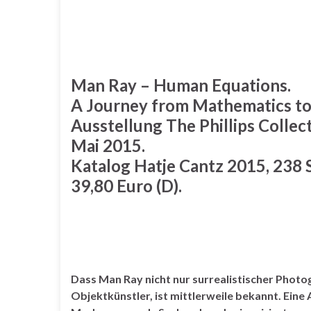
Man Ray – Human Equations.
A Journey from Mathematics to
Ausstellung
The Phillips Collec
Mai 2015.
Katalog
Hatje Cantz 2015, 238 S
39,80 Euro (D).
Dass Man Ray nicht nur surrealistischer Photo
Objektkünstler, ist mittlerweile bekannt. Ein