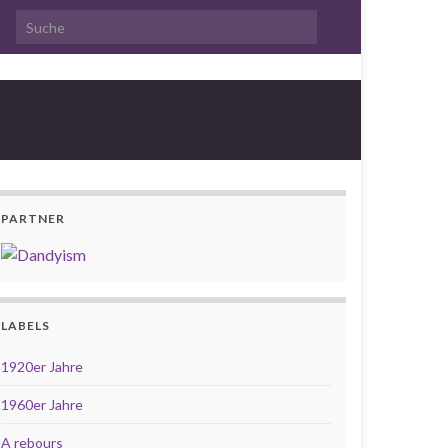
Search for:
PARTNER
LABELS
1920er Jahre
1960er Jahre
A rebours