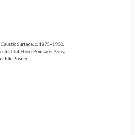
Caustic Surface, c. 1875–1900.
on. Institut Henri Poincaré, Paris.
o: Elie Posner