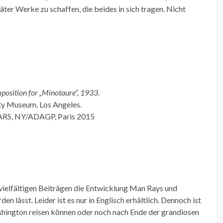
er Werke zu schaffen, die beides in sich tragen. Nicht
omposition for „Minotaure”,
1933
.
tty Museum, Los Angeles.
ARS, NY/ADAGP, Paris 2015
 vielfältigen Beiträgen die Entwicklung Man Rays und
 lässt. Leider ist es nur in Englisch erhältlich. Dennoch ist
ashington reisen können oder noch nach Ende der grandiosen