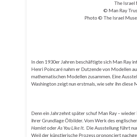
The Israel
© Man Ray Trust
Photo © The Israel Muse
In den 1930er Jahren beschäftigte sich Man Ray in
Henri Poincaré nahm er Dutzende von Modellen auf.
mathematischen Modellen zusammen. Eine Ausstellu
Washington zeigt nun erstmals, wie sehr ihn diese M
Denn ein Jahrzehnt später schuf Man Ray – wieder 
ihrer Grundlage Ölbilder. Vom Werk des englischen 
Hamlet
oder
As You Like It
. Die Ausstellung führt 
Weil der künstlerische Prozess prononciert nachge