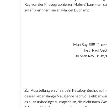
Ray von der Photographie zur Malerei kam – um spät
zufällig erinnern sie an Marcel Duchamp.
Man Ray,
Still life c
The J. Paul Ge
© Man Ray Trust /
Zur Ausstellung erscheint ein Katalog-Buch, das in
dessen lebenslange Neugierde nachvollziehbar werden
es allen unbedingt zu empfehlen, die nicht nach W