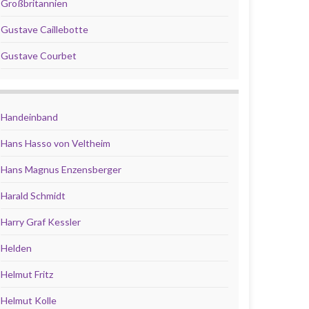
Großbritannien
Gustave Caillebotte
Gustave Courbet
Handeinband
Hans Hasso von Veltheim
Hans Magnus Enzensberger
Harald Schmidt
Harry Graf Kessler
Helden
Helmut Fritz
Helmut Kolle