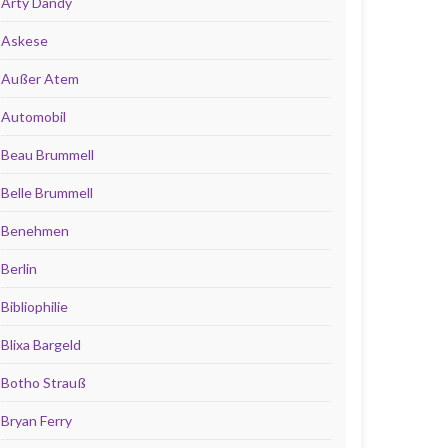
Arty Dandy
Askese
Außer Atem
Automobil
Beau Brummell
Belle Brummell
Benehmen
Berlin
Bibliophilie
Blixa Bargeld
Botho Strauß
Bryan Ferry