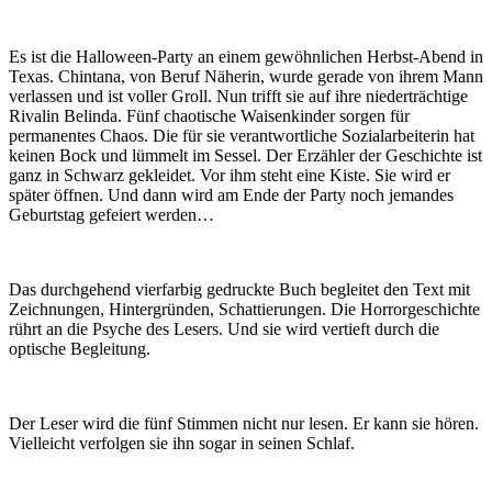
Es ist die Halloween-Party an einem gewöhnlichen Herbst-Abend in
Texas. Chintana, von Beruf Näherin, wurde gerade von ihrem Mann
verlassen und ist voller Groll. Nun trifft sie auf ihre niederträchtige
Rivalin Belinda. Fünf chaotische Waisenkinder sorgen für
permanentes Chaos. Die für sie verantwortliche Sozialarbeiterin hat
keinen Bock und lümmelt im Sessel. Der Erzähler der Geschichte ist
ganz in Schwarz gekleidet. Vor ihm steht eine Kiste. Sie wird er
später öffnen. Und dann wird am Ende der Party noch jemandes
Geburtstag gefeiert werden…
Das durchgehend vierfarbig gedruckte Buch begleitet den Text mit
Zeichnungen, Hintergründen, Schattierungen. Die Horrorgeschichte
rührt an die Psyche des Lesers. Und sie wird vertieft durch die
optische Begleitung.
Der Leser wird die fünf Stimmen nicht nur lesen. Er kann sie hören.
Vielleicht verfolgen sie ihn sogar in seinen Schlaf.