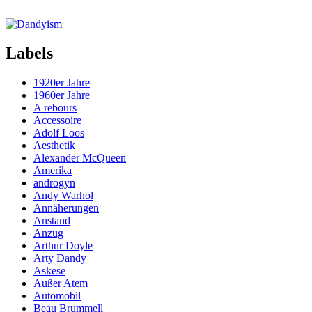
Labels
1920er Jahre
1960er Jahre
A rebours
Accessoire
Adolf Loos
Aesthetik
Alexander McQueen
Amerika
androgyn
Andy Warhol
Annäherungen
Anstand
Anzug
Arthur Doyle
Arty Dandy
Askese
Außer Atem
Automobil
Beau Brummell