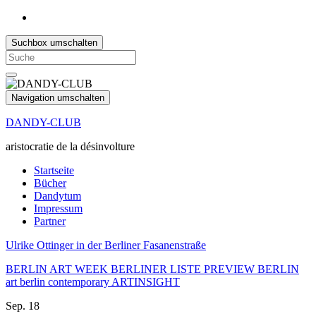
Suchbox umschalten
Search
for:
Navigation umschalten
DANDY-CLUB
aristocratie de la désinvolture
Startseite
Bücher
Dandytum
Impressum
Partner
Ulrike Ottinger in der Berliner Fasanenstraße
BERLIN ART WEEK BERLINER LISTE PREVIEW BERLIN
art berlin contemporary ARTINSIGHT
Sep.
18