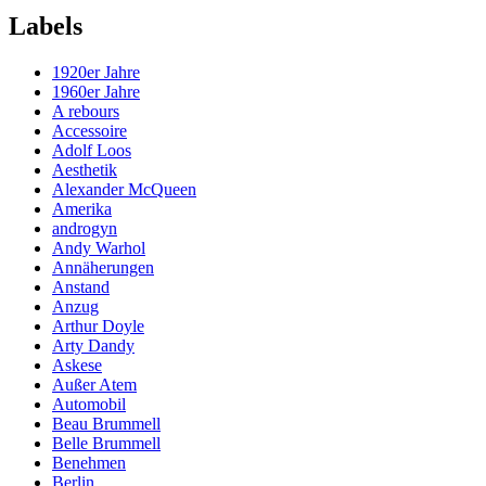
Labels
1920er Jahre
1960er Jahre
A rebours
Accessoire
Adolf Loos
Aesthetik
Alexander McQueen
Amerika
androgyn
Andy Warhol
Annäherungen
Anstand
Anzug
Arthur Doyle
Arty Dandy
Askese
Außer Atem
Automobil
Beau Brummell
Belle Brummell
Benehmen
Berlin