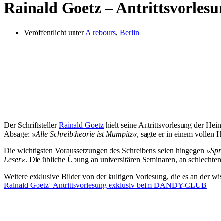
Rainald Goetz – Antrittsvorlesu
Veröffentlicht unter
A rebours
,
Berlin
Der Schriftsteller
Rainald Goetz
hielt seine Antrittsvorlesung der Hein
Absage:
»Alle Schreibtheorie ist Mumpitz«
, sagte er in einem vollen 
Die wichtigsten Voraussetzungen des Schreibens seien hingegen
»Spr
Leser«
. Die übliche Übung an universitären Seminaren, an schlechten 
Weitere exklusive Bilder von der kultigen Vorlesung, die es an der wi
Rainald Goetz‘ Antrittsvorlesung exklusiv beim DANDY-CLUB