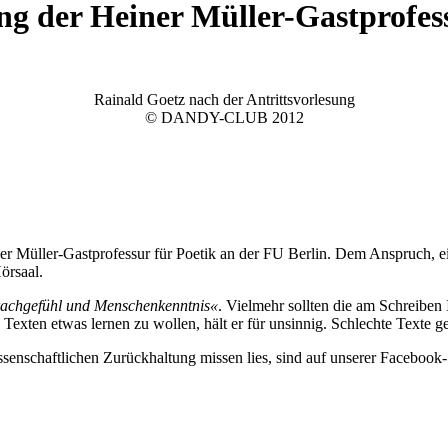
ng der Heiner Müller-Gastprofes
Rainald Goetz nach der Antrittsvorlesung
© DANDY-CLUB 2012
er Müller-Gastprofessur für Poetik an der FU Berlin. Dem Anspruch, eine
Hörsaal.
achgefühl und Menschenkenntnis«
. Vielmehr sollten die am Schreiben 
Texten etwas lernen zu wollen, hält er für unsinnig. Schlechte Texte ge
ssenschaftlichen Zurückhaltung missen lies, sind auf unserer Facebook-