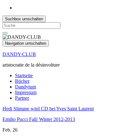
Suchbox umschalten
Search
for:
Navigation umschalten
DANDY-CLUB
aristocratie de la désinvolture
Startseite
Bücher
Dandytum
Impressum
Partner
Hedi Slimane wird CD bei Yves Saint Laurent
Emilio Pucci Fall/ Winter 2012-2013
Feb.
26