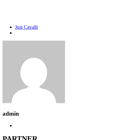
Just Cavalli
admin
PARTNER