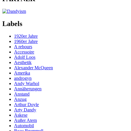
Labels
1920er Jahre
1960er Jahre
A rebours
Accessoire
Adolf Loos
Aesthetik
Alexander McQueen
Amerika
androgyn
Andy Warhol
Annäherungen
Anstand
Anzug
Arthur Doyle
Arty Dandy
Askese
Außer Atem
Automobil
Beau Brummell