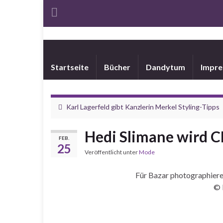
Startseite
Bücher
Dandytum
Impr
Karl Lagerfeld gibt Kanzlerin Merkel Styling-Tipps
Hedi Slimane wird C
FEB.
25
Veröffentlicht unter
Mode
Für Bazar photographiere
© 