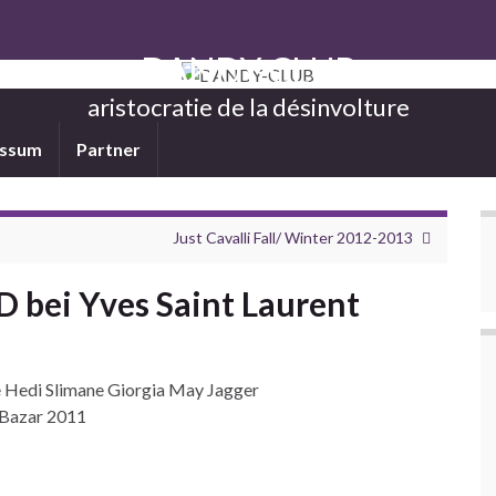
DANDY-CLUB
aristocratie de la désinvolture
essum
Partner
Just Cavalli Fall/ Winter 2012-2013
D bei Yves Saint Laurent
 Hedi Slimane Giorgia May Jagger
Bazar 2011