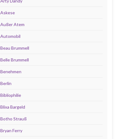
Arty Dandy
Askese
Außer Atem
Automobil
Beau Brummell
Belle Brummell
Benehmen
Berlin
Bibliophilie
Blixa Bargeld
Botho Strauß
Bryan Ferry