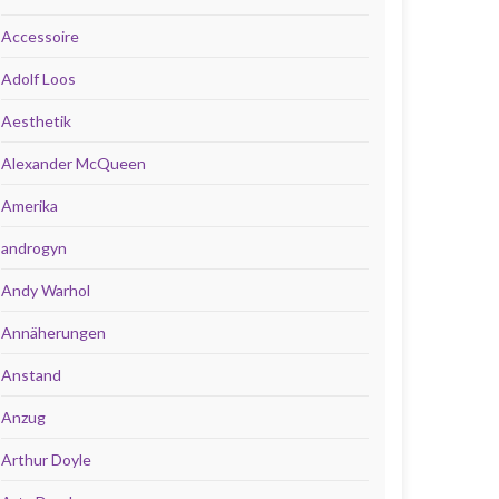
Accessoire
Adolf Loos
Aesthetik
Alexander McQueen
Amerika
androgyn
Andy Warhol
Annäherungen
Anstand
Anzug
Arthur Doyle