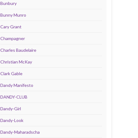
Bunbury
Bunny Munro
Cary Grant
Champagner
Charles Baudelaire
Christian McKay
Clark Gable
Dandy Manifesto
DANDY-CLUB
Dandy-Girl
Dandy-Look
Dandy-Maharadscha