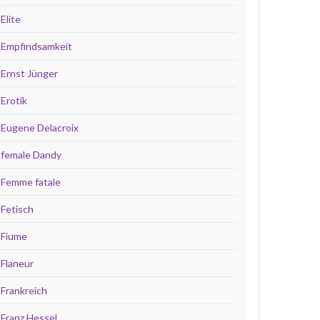
Elite
Empfindsamkeit
Ernst Jünger
Erotik
Eugene Delacroix
female Dandy
Femme fatale
Fetisch
Fiume
Flaneur
Frankreich
Franz Hessel