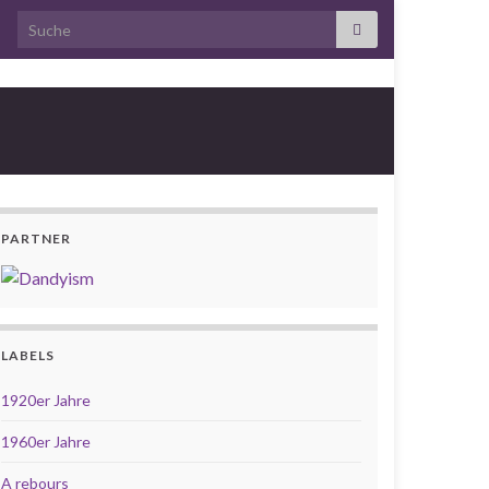
Search for:
PARTNER
LABELS
1920er Jahre
1960er Jahre
A rebours