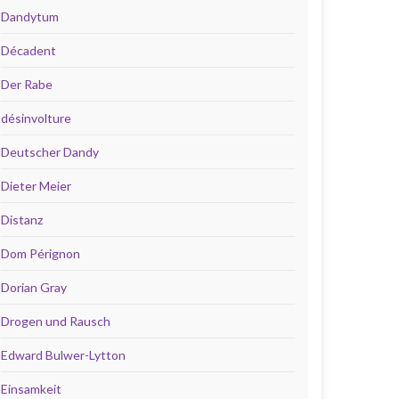
Dandytum
Décadent
Der Rabe
désinvolture
Deutscher Dandy
Dieter Meier
Distanz
Dom Pérignon
Dorian Gray
Drogen und Rausch
Edward Bulwer-Lytton
Einsamkeit