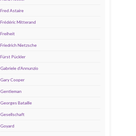
Fred Astaire
Frédéric Mitterand
Freiheit
Friedrich Nietzsche
Fürst Pückler
Gabriele d’Annunzio
Gary Cooper
Gentleman
Georges Bataille
Gesellschaft
Goyard