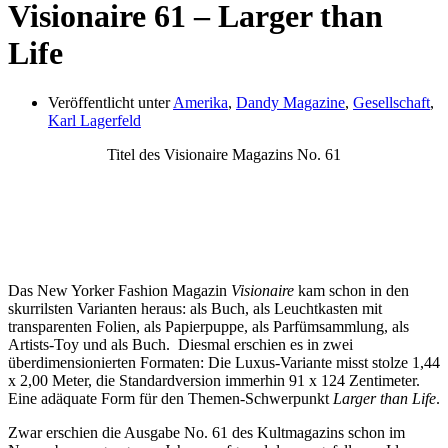
Visionaire 61 – Larger than
Life
Veröffentlicht unter
Amerika
,
Dandy Magazine
,
Gesellschaft
,
Karl Lagerfeld
Titel des Visionaire Magazins No. 61
Das New Yorker Fashion Magazin
Visionaire
kam schon in den
skurrilsten Varianten heraus: als Buch, als Leuchtkasten mit
transparenten Folien, als Papierpuppe, als Parfümsammlung, als
Artists-Toy und als Buch. Diesmal erschien es in zwei
überdimensionierten Formaten: Die Luxus-Variante misst stolze 1,44
x 2,00 Meter, die Standardversion immerhin 91 x 124 Zentimeter.
Eine adäquate Form für den Themen-Schwerpunkt
Larger than Life
.
Zwar erschien die Ausgabe No. 61 des Kultmagazins schon im