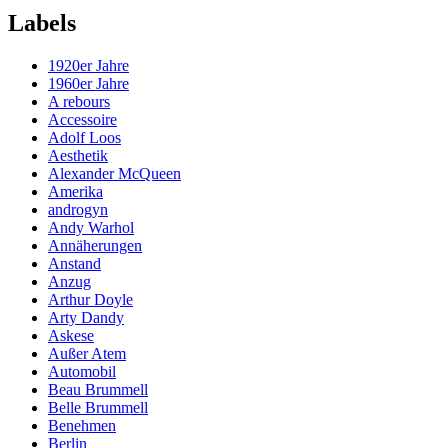
Labels
1920er Jahre
1960er Jahre
A rebours
Accessoire
Adolf Loos
Aesthetik
Alexander McQueen
Amerika
androgyn
Andy Warhol
Annäherungen
Anstand
Anzug
Arthur Doyle
Arty Dandy
Askese
Außer Atem
Automobil
Beau Brummell
Belle Brummell
Benehmen
Berlin