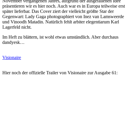
November vergangenen Jahres, aufgrund der ausgefallenen Idee
präsentieren wir es hier noch. Auch war es in Europa teilweise erst
später lieferbar. Das Cover ziert der vielleicht größte Star der
Gegenwart: Lady Gaga photographiert von Inez van Lamsweerde
und Vinoodh Matadin. Natürlich fehlt arbiter elegentiarum Karl
Lagerfeld nicht.
Im Heft zu blättern, ist wohl etwas umständlich. Aber durchaus
dandyesk…
Visionaire
Hier noch der offizielle Trailer von Visionaire zur Ausgabe 61: