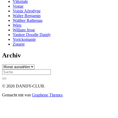
Vittoriale
Vogue
Voisin Aérodyne
Walter Benjamin
Walther Rathenau
Wien
William Jesse
Yankee Doodle Dandy
Yorickomanie
Zigarre
Archiv
Archiv
Search
for:
© 2026 DANDY-CLUB.
Gemacht mit
von
Graphene Themes
.