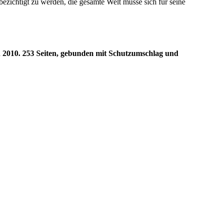
 bezichtigt zu werden, die gesamte Welt müsse sich für seine
 2010. 253 Seiten, gebunden mit Schutzumschlag und