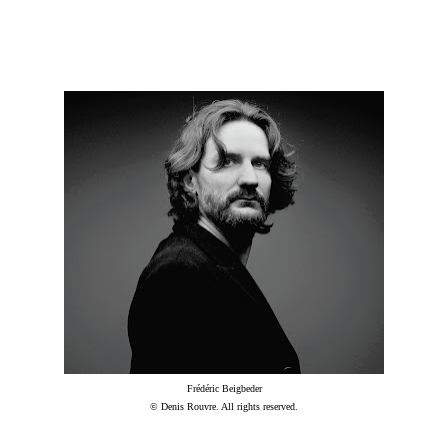
Frédéric Beigbeder
© Denis Rouvre. All rights reserved.