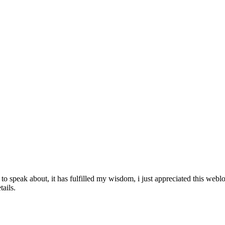
er to speak about, it has fulfilled my wisdom, i just appreciated this we
tails.