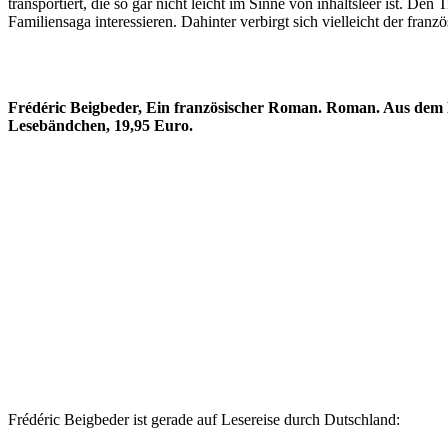
transportiert, die so gar nicht leicht im Sinne von inhaltsleer ist. D
Familiensaga interessieren. Dahinter verbirgt sich vielleicht der fran
Frédéric Beigbeder, Ein französischer Roman. Roman. Aus dem 
Lesebändchen, 19,95 Euro.
Frédéric Beigbeder ist gerade auf Lesereise durch Dutschland: