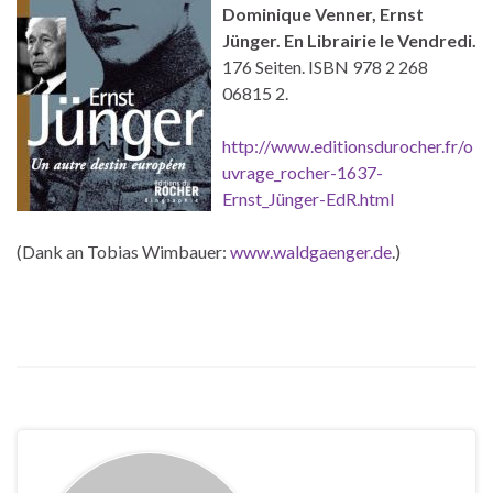
Dominique Venner, Ernst
Jünger. En Librairie le Vendredi.
176 Seiten. ISBN 978 2 268
06815 2.
http://www.editionsdurocher.fr/o
uvrage_rocher-1637-
Ernst_Jünger-EdR.html
(Dank an Tobias Wimbauer:
www.waldgaenger.de
.)