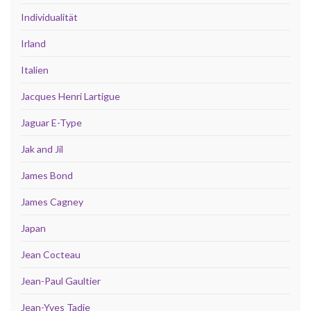
Individualität
Irland
Italien
Jacques Henri Lartigue
Jaguar E-Type
Jak and Jil
James Bond
James Cagney
Japan
Jean Cocteau
Jean-Paul Gaultier
Jean-Yves Tadie