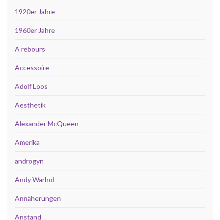
1920er Jahre
1960er Jahre
A rebours
Accessoire
Adolf Loos
Aesthetik
Alexander McQueen
Amerika
androgyn
Andy Warhol
Annäherungen
Anstand