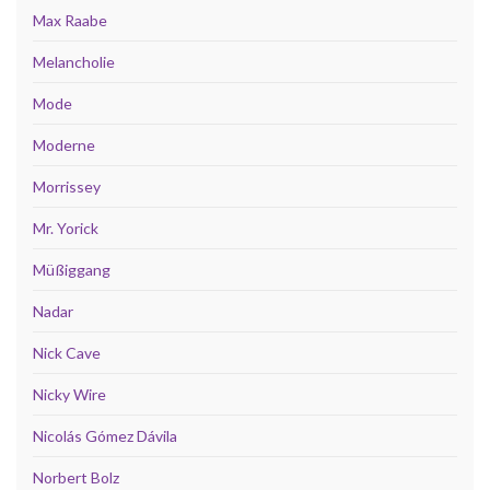
Max Raabe
Melancholie
Mode
Moderne
Morrissey
Mr. Yorick
Müßiggang
Nadar
Nick Cave
Nicky Wire
Nicolás Gómez Dávila
Norbert Bolz