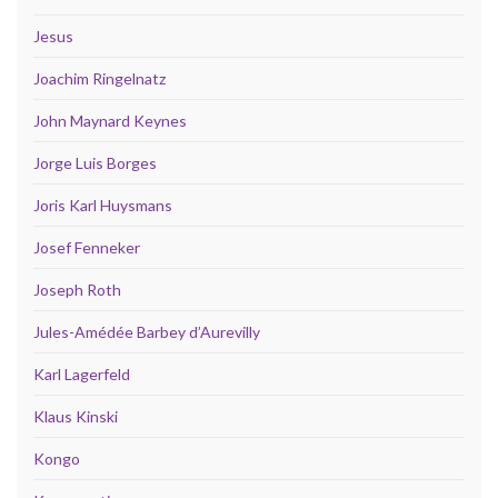
Jesus
Joachim Ringelnatz
John Maynard Keynes
Jorge Luis Borges
Joris Karl Huysmans
Josef Fenneker
Joseph Roth
Jules-Amédée Barbey d’Aurevilly
Karl Lagerfeld
Klaus Kinski
Kongo