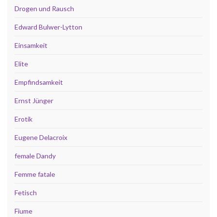
Drogen und Rausch
Edward Bulwer-Lytton
Einsamkeit
Elite
Empfindsamkeit
Ernst Jünger
Erotik
Eugene Delacroix
female Dandy
Femme fatale
Fetisch
Fiume