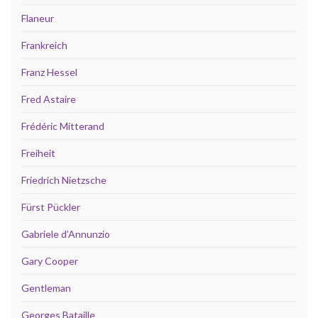
Flaneur
Frankreich
Franz Hessel
Fred Astaire
Frédéric Mitterand
Freiheit
Friedrich Nietzsche
Fürst Pückler
Gabriele d’Annunzio
Gary Cooper
Gentleman
Georges Bataille