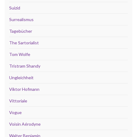
Suizid
Surrealismus
Tagebücher
The Sartorialist
Tom Wolfe
Tristram Shandy
Ungleichheit
Viktor Hofmann
Vittoriale
Vogue
Voisin Aérodyne
Walter Benjamin