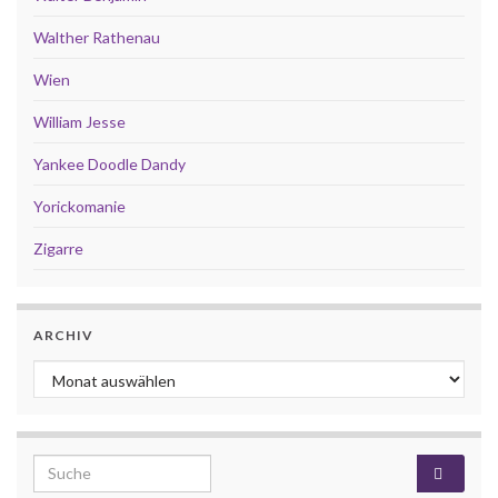
Walther Rathenau
Wien
William Jesse
Yankee Doodle Dandy
Yorickomanie
Zigarre
ARCHIV
Archiv
Search for: