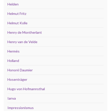
Helden
Helmut Fritz
Helmut Kolle
Henry de Montherlant
Henry van de Velde
Hermès
Holland
Honoré Daumier
Hosenträger
Hugo von Hofmannsthal
Ianva
Impressionismus