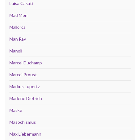
Luisa Casati
Mad Men
Mallorca
Man Ray
Manoli
Marcel Duchamp
Marcel Proust
Markus Lüpertz
Marlene Dietrich
Maske
Masochismus
Max Liebermann