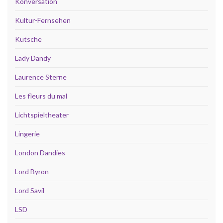
Konversation
Kultur-Fernsehen
Kutsche
Lady Dandy
Laurence Sterne
Les fleurs du mal
Lichtspieltheater
Lingerie
London Dandies
Lord Byron
Lord Savil
LSD