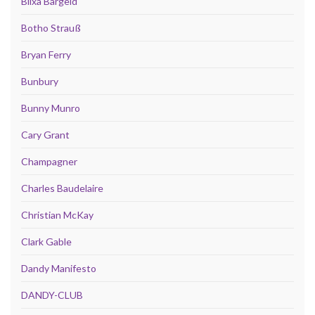
Blixa Bargeld
Botho Strauß
Bryan Ferry
Bunbury
Bunny Munro
Cary Grant
Champagner
Charles Baudelaire
Christian McKay
Clark Gable
Dandy Manifesto
DANDY-CLUB