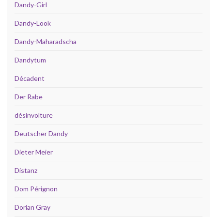
Dandy-Girl
Dandy-Look
Dandy-Maharadscha
Dandytum
Décadent
Der Rabe
désinvolture
Deutscher Dandy
Dieter Meier
Distanz
Dom Pérignon
Dorian Gray