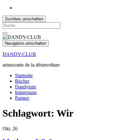
Suchbox umschalten
Search
for:
Navigation umschalten
DANDY-CLUB
aristocratie de la désinvolture
Startseite
Bücher
Dandytum
Impressum
Partner
Schlagwort:
Wir
Okt.
26