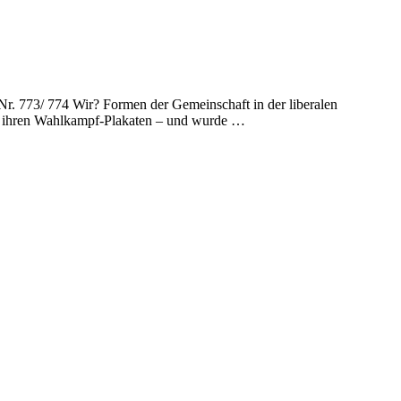
Nr. 773/ 774 Wir? Formen der Gemeinschaft in der liberalen
auf ihren Wahlkampf-Plakaten – und wurde …