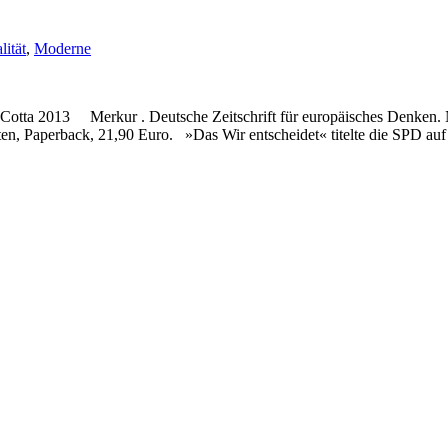
lität
,
Moderne
t-Cotta 2013 Merkur . Deutsche Zeitschrift für europäisches Denken. 
iten, Paperback, 21,90 Euro. »Das Wir entscheidet« titelte die SPD 