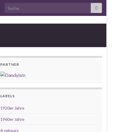
Search for:
PARTNER
LABELS
1920er Jahre
1960er Jahre
A rebours