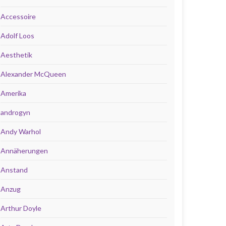
Accessoire
Adolf Loos
Aesthetik
Alexander McQueen
Amerika
androgyn
Andy Warhol
Annäherungen
Anstand
Anzug
Arthur Doyle