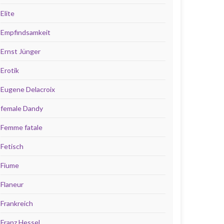
Elite
Empfindsamkeit
Ernst Jünger
Erotik
Eugene Delacroix
female Dandy
Femme fatale
Fetisch
Fiume
Flaneur
Frankreich
Franz Hessel