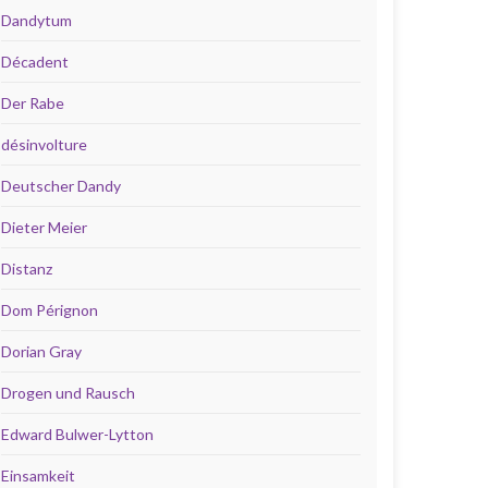
Dandytum
Décadent
Der Rabe
désinvolture
Deutscher Dandy
Dieter Meier
Distanz
Dom Pérignon
Dorian Gray
Drogen und Rausch
Edward Bulwer-Lytton
Einsamkeit