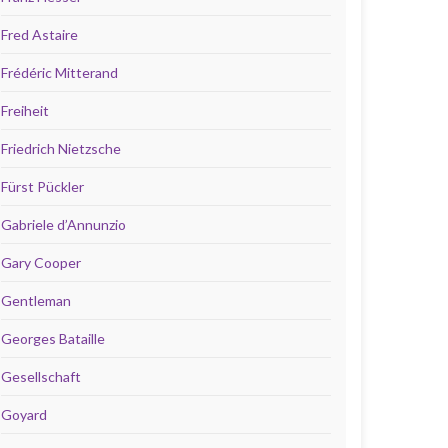
Fred Astaire
Frédéric Mitterand
Freiheit
Friedrich Nietzsche
Fürst Pückler
Gabriele d’Annunzio
Gary Cooper
Gentleman
Georges Bataille
Gesellschaft
Goyard