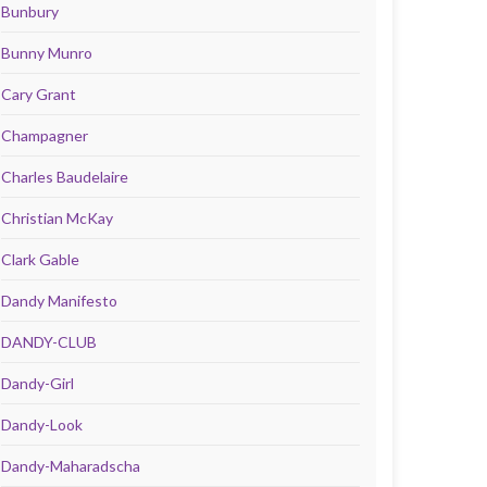
Bunbury
Bunny Munro
Cary Grant
Champagner
Charles Baudelaire
Christian McKay
Clark Gable
Dandy Manifesto
DANDY-CLUB
Dandy-Girl
Dandy-Look
Dandy-Maharadscha