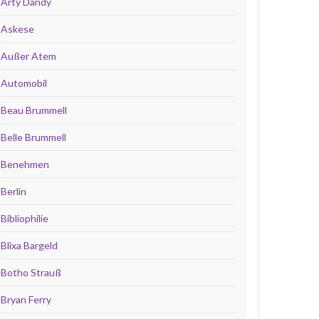
Arty Dandy
Askese
Außer Atem
Automobil
Beau Brummell
Belle Brummell
Benehmen
Berlin
Bibliophilie
Blixa Bargeld
Botho Strauß
Bryan Ferry