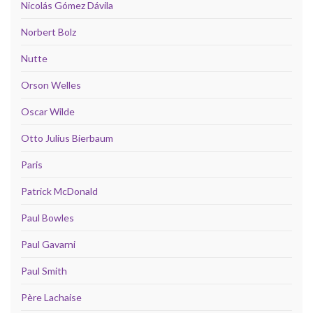
Nicolás Gómez Dávila
Norbert Bolz
Nutte
Orson Welles
Oscar Wilde
Otto Julius Bierbaum
Paris
Patrick McDonald
Paul Bowles
Paul Gavarni
Paul Smith
Père Lachaise