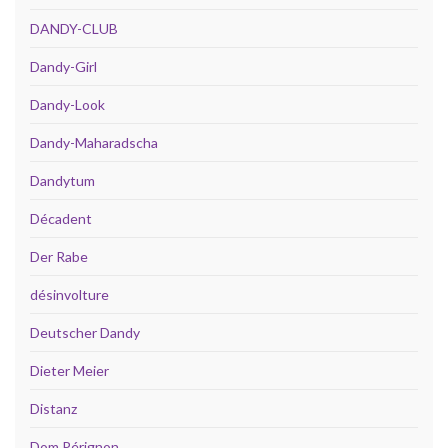
DANDY-CLUB
Dandy-Girl
Dandy-Look
Dandy-Maharadscha
Dandytum
Décadent
Der Rabe
désinvolture
Deutscher Dandy
Dieter Meier
Distanz
Dom Pérignon