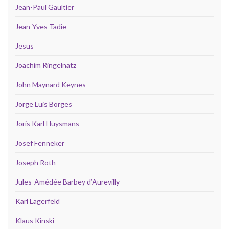
Jean-Paul Gaultier
Jean-Yves Tadie
Jesus
Joachim Ringelnatz
John Maynard Keynes
Jorge Luis Borges
Joris Karl Huysmans
Josef Fenneker
Joseph Roth
Jules-Amédée Barbey d’Aurevilly
Karl Lagerfeld
Klaus Kinski