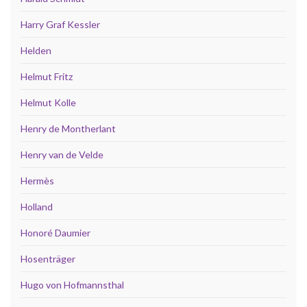
Harry Graf Kessler
Helden
Helmut Fritz
Helmut Kolle
Henry de Montherlant
Henry van de Velde
Hermès
Holland
Honoré Daumier
Hosenträger
Hugo von Hofmannsthal