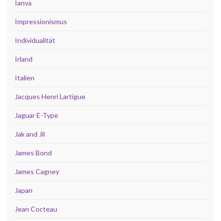
Ianva
Impressionismus
Individualität
Irland
Italien
Jacques Henri Lartigue
Jaguar E-Type
Jak and Jil
James Bond
James Cagney
Japan
Jean Cocteau