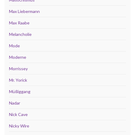
Max Liebermann
Max Raabe
Melancholie
Mode
Moderne
Morrissey
Mr. Yorick
Müßiggang
Nadar
Nick Cave
Nicky Wire