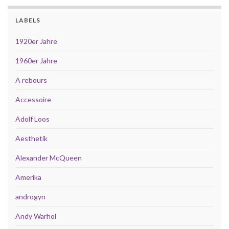
LABELS
1920er Jahre
1960er Jahre
A rebours
Accessoire
Adolf Loos
Aesthetik
Alexander McQueen
Amerika
androgyn
Andy Warhol