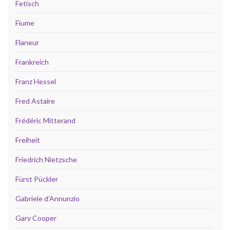
Fetisch
Fiume
Flaneur
Frankreich
Franz Hessel
Fred Astaire
Frédéric Mitterand
Freiheit
Friedrich Nietzsche
Fürst Pückler
Gabriele d’Annunzio
Gary Cooper