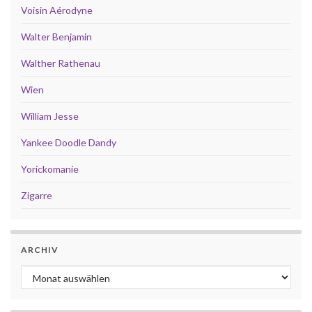
Voisin Aérodyne
Walter Benjamin
Walther Rathenau
Wien
William Jesse
Yankee Doodle Dandy
Yorickomanie
Zigarre
ARCHIV
Archiv