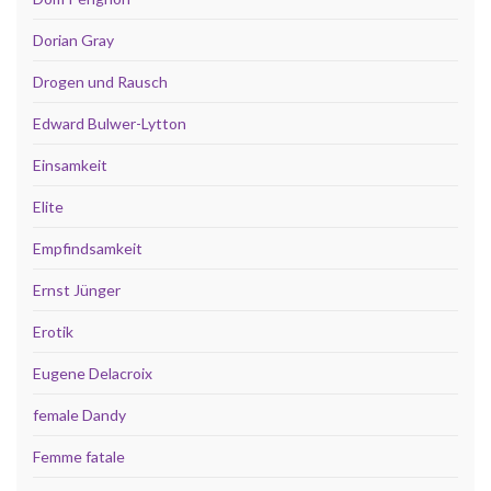
Dorian Gray
Drogen und Rausch
Edward Bulwer-Lytton
Einsamkeit
Elite
Empfindsamkeit
Ernst Jünger
Erotik
Eugene Delacroix
female Dandy
Femme fatale