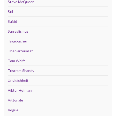
Steve McQueen
Stil
Suizid
Surrealismus
Tagebücher
The Sartorialist
Tom Wolfe
Tristram Shandy
Ungleichheit
Viktor Hofmann
Vittoriale
Vogue