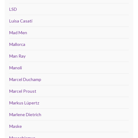
LSD
Luisa Casati
Mad Men
Mallorca
Man Ray
Manoli
Marcel Duchamp
Marcel Proust
Markus Lüpertz
Marlene Dietrich
Maske
Masochismus