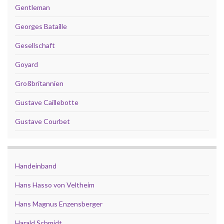
Gentleman
Georges Bataille
Gesellschaft
Goyard
Großbritannien
Gustave Caillebotte
Gustave Courbet
Handeinband
Hans Hasso von Veltheim
Hans Magnus Enzensberger
Harald Schmidt