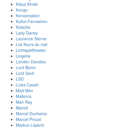
Klaus Kinski
Kongo
Konversation
Kultur-Fernsehen
Kutsche
Lady Dandy
Laurence Sterne
Les fleurs du mal
Lichtspieltheater
Lingerie
London Dandies
Lord Byron
Lord Savil
LSD
Luisa Casati
Mad Men
Mallorca
Man Ray
Manoli
Marcel Duchamp
Marcel Proust
Markus Lüpertz