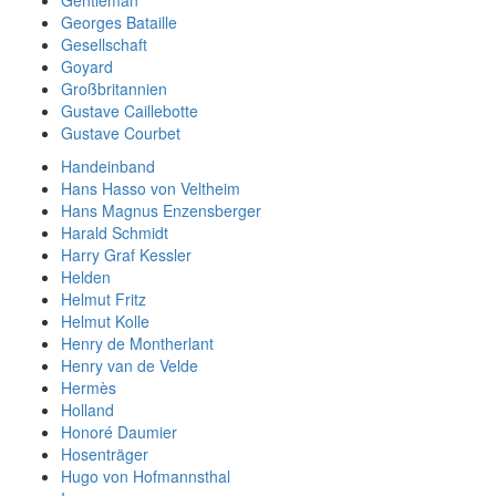
Georges Bataille
Gesellschaft
Goyard
Großbritannien
Gustave Caillebotte
Gustave Courbet
Handeinband
Hans Hasso von Veltheim
Hans Magnus Enzensberger
Harald Schmidt
Harry Graf Kessler
Helden
Helmut Fritz
Helmut Kolle
Henry de Montherlant
Henry van de Velde
Hermès
Holland
Honoré Daumier
Hosenträger
Hugo von Hofmannsthal