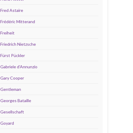
Fred Astaire
Frédéric Mitterand
Freiheit
Friedrich Nietzsche
Fürst Pückler
Gabriele d’Annunzio
Gary Cooper
Gentleman
Georges Bataille
Gesellschaft
Goyard