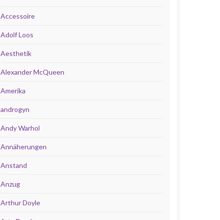
Accessoire
Adolf Loos
Aesthetik
Alexander McQueen
Amerika
androgyn
Andy Warhol
Annäherungen
Anstand
Anzug
Arthur Doyle