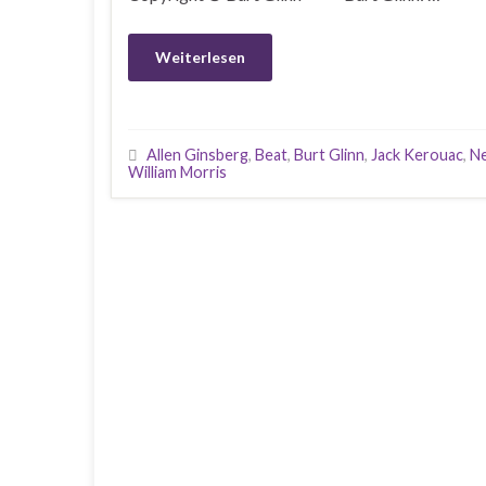
Weiterlesen
Allen Ginsberg
,
Beat
,
Burt Glinn
,
Jack Kerouac
,
N
William Morris