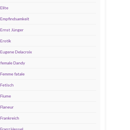
Elite
Empfindsamkeit
Ernst Jünger
Erotik
Eugene Delacroix
female Dandy
Femme fatale
Fetisch
Fiume
Flaneur
Frankreich
Franz Hessel