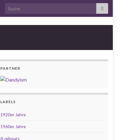
Search for:
PARTNER
LABELS
1920er Jahre
1960er Jahre
A rebours