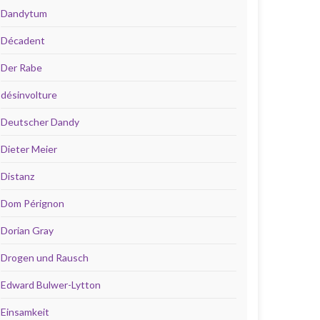
Dandytum
Décadent
Der Rabe
désinvolture
Deutscher Dandy
Dieter Meier
Distanz
Dom Pérignon
Dorian Gray
Drogen und Rausch
Edward Bulwer-Lytton
Einsamkeit