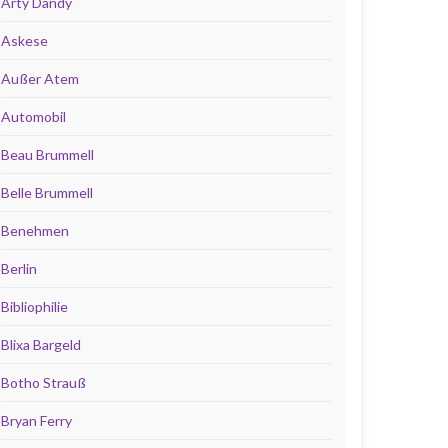
Arty Dandy
Askese
Außer Atem
Automobil
Beau Brummell
Belle Brummell
Benehmen
Berlin
Bibliophilie
Blixa Bargeld
Botho Strauß
Bryan Ferry