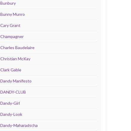
Bunbury
Bunny Munro
Cary Grant
Champagner
Charles Baudelaire
Christian McKay
Clark Gable
Dandy Manifesto
DANDY-CLUB
Dandy-Girl
Dandy-Look
Dandy-Maharadscha